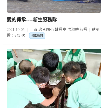
愛的傳承----新生服務隊
2021-10-05
西區 忠孝國小 輔導室 洪淑慧 報導
點閱
數：845 次
校園新聞