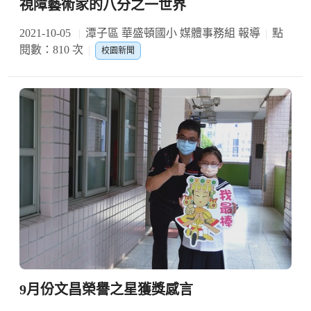
視障藝術家的八分之一世界
2021-10-05
潭子區 華盛頓國小 媒體事務組 報導
點
閱數：810 次
校園新聞
9月份文昌榮譽之星獲獎感言