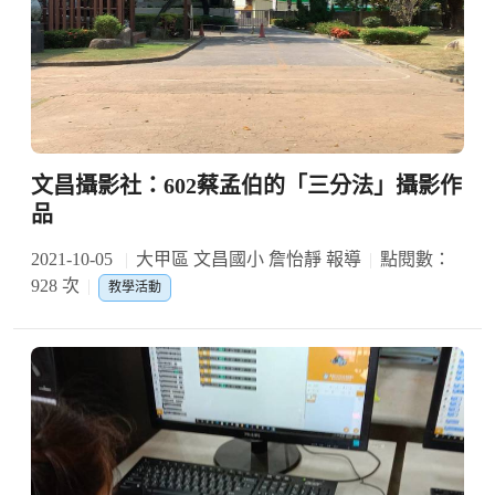
文昌攝影社：602蔡孟伯的「三分法」攝影作
品
2021-10-05
大甲區 文昌國小 詹怡靜 報導
點閱數：
928 次
教學活動