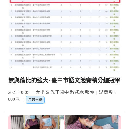
無與倫比的強大~臺中市語文競賽積分總冠軍
2021-10-05
大里區 光正國中 教務處 報導
點閱數：
800 次
榮譽事蹟