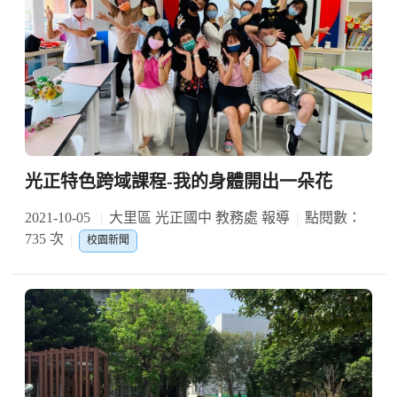
光正特色跨域課程-我的身體開出一朵花
2021-10-05
大里區 光正國中 教務處 報導
點閱數：
735 次
校園新聞