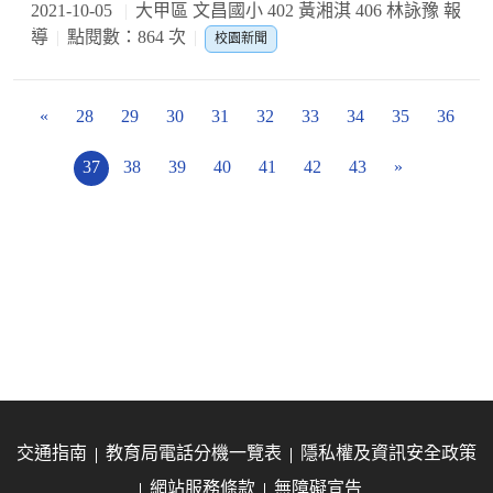
2021-10-05
大甲區 文昌國小 402 黃湘淇 406 林詠豫 報
導
點閱數：864 次
校園新聞
«
28
29
30
31
32
33
34
35
36
37
38
39
40
41
42
43
»
交通指南
教育局電話分機一覽表
隱私權及資訊安全政策
網站服務條款
無障礙宣告