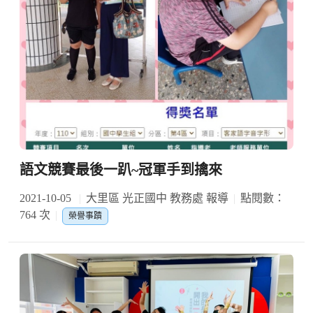
語文競賽最後一趴~冠軍手到擒來
2021-10-05
大里區 光正國中 教務處 報導
點閱數：
764 次
榮譽事蹟