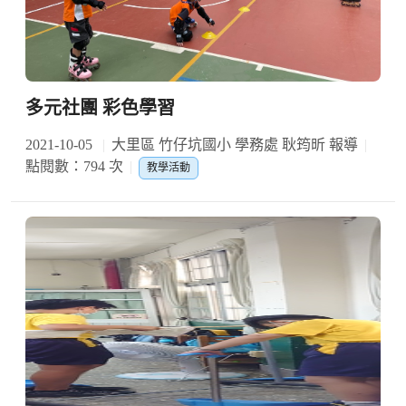
多元社團 彩色學習
2021-10-05
大里區 竹仔坑國小 學務處 耿筠昕 報導
點閱數：794 次
教學活動