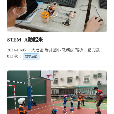
STEM+A動起來
2021-10-05
大肚區 瑞井國小 教務處 報導
點閱數：
813 次
教學活動