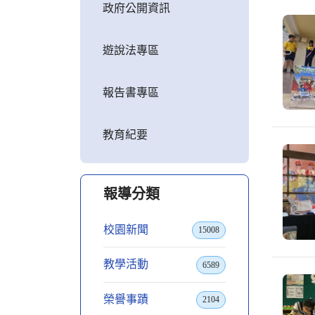
政府公開資訊
遊說法專區
報告書專區
教育紀要
報導分類
校園新聞
15008
教學活動
6589
榮譽事蹟
2104