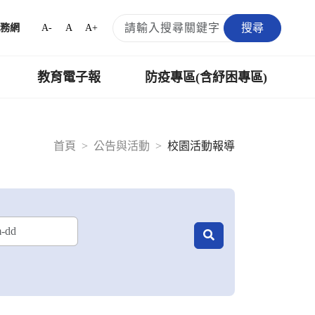
搜尋
A-
A
A+
務網
教育電子報
防疫專區(含紓困專區)
首頁
公告與活動
校園活動報導