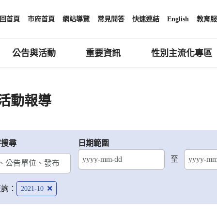
回首頁
市府首頁
網站導覽
常見問答
快速連結
English
教育服
公告與活動
重要資訊
性別主流化專區
活動報導
字搜尋
日期範圍
至
結束日期
查詢：
2021-10