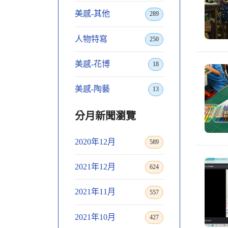
美感-其他
289
人物特寫
250
美感-花博
18
美感-陶藝
13
分月新聞瀏覽
2020年12月
589
2021年12月
624
2021年11月
557
2021年10月
427