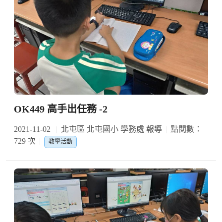
OK449 高手出任務 -2
2021-11-02
北屯區 北屯國小 學務處 報導
點閱數：
729 次
教學活動