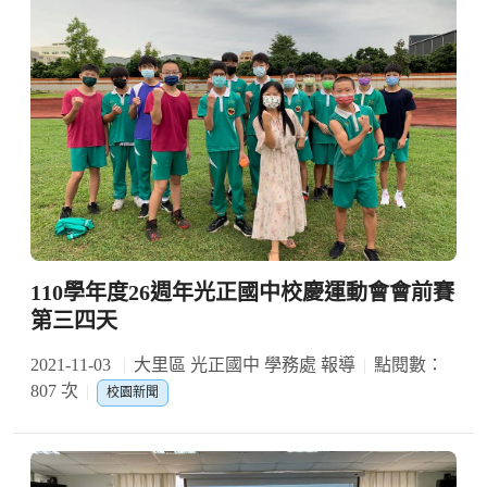
110學年度26週年光正國中校慶運動會會前賽
第三四天
2021-11-03
大里區 光正國中 學務處 報導
點閱數：
807 次
校園新聞