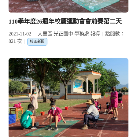
110學年度26週年校慶運動會會前賽第二天
2021-11-02
大里區 光正國中 學務處 報導
點閱數：
821 次
校園新聞