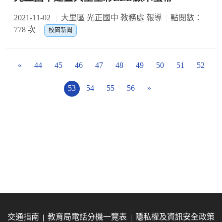
2021-11-02
大里區 光正國中 教務處 報導
點閱數：
778 次
校園新聞
«
44
45
46
47
48
49
50
51
52
53
54
55
56
»
交通指南
教育局電話分機一覽表
隱私權及資訊安全政策