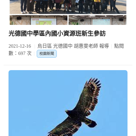
光德國中學區內國小資源班新生參訪
2021-12-16
烏日區 光德國中 胡惠雯老師 報導
點閱
數：697 次
校園新聞