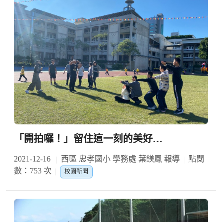
「開拍囉！」留住這一刻的美好…
2021-12-16
西區 忠孝國小 學務處 葉鎂鳳 報導
點閱
數：753 次
校園新聞