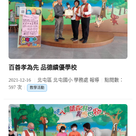
百善孝為先 品德績優學校
2021-12-16
北屯區 北屯國小 學務處 報導
點閱數：
597 次
教學活動