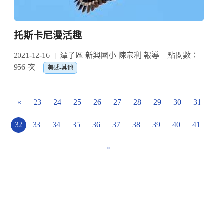
托斯卡尼漫活趣
2021-12-16
潭子區 新興國小 陳宗利 報導
點閱數：
956 次
美感-其他
«
23
24
25
26
27
28
29
30
31
32
33
34
35
36
37
38
39
40
41
»