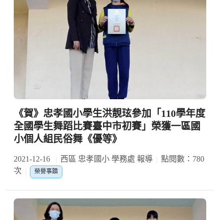
《賀》忠孝國小學生洪靚玹參加「110學年度
全國學生舞蹈比賽臺中市初賽」榮獲一區國
小個人組民俗舞《優等》
2021-12-16
西區 忠孝國小 學務處 報導
點閱數：780
次
榮譽事蹟