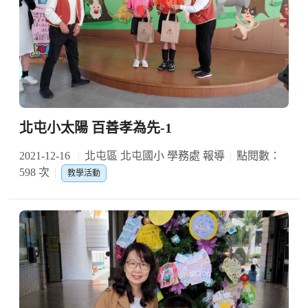
北屯小太陽 百善孝為先-1
2021-12-16
北屯區 北屯國小 學務處 報導
點閱數：
598 次
教學活動