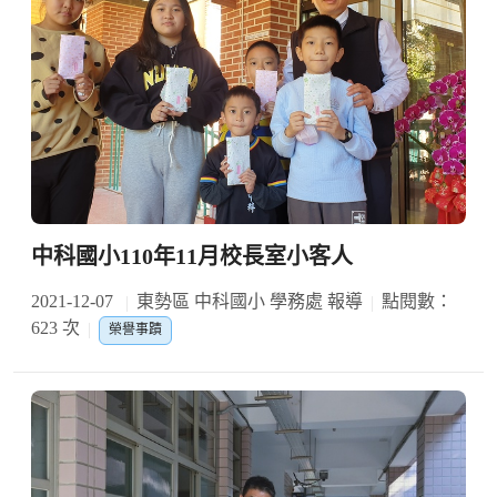
中科國小110年11月校長室小客人
2021-12-07
東勢區 中科國小 學務處 報導
點閱數：
623 次
榮譽事蹟