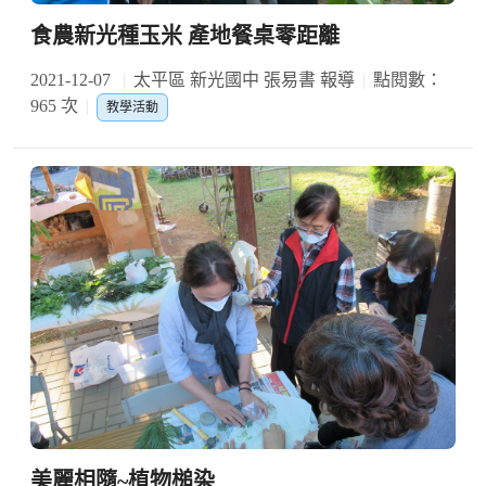
食農新光種玉米 產地餐桌零距離
2021-12-07
太平區 新光國中 張易書 報導
點閱數：
965 次
教學活動
美麗相隨~植物槌染