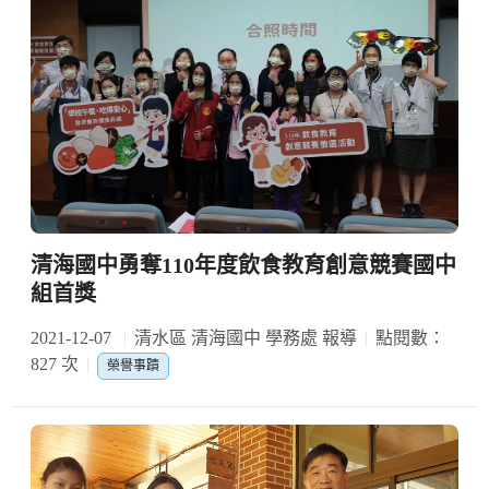
清海國中勇奪110年度飲食教育創意競賽國中
組首獎
2021-12-07
清水區 清海國中 學務處 報導
點閱數：
827 次
榮譽事蹟