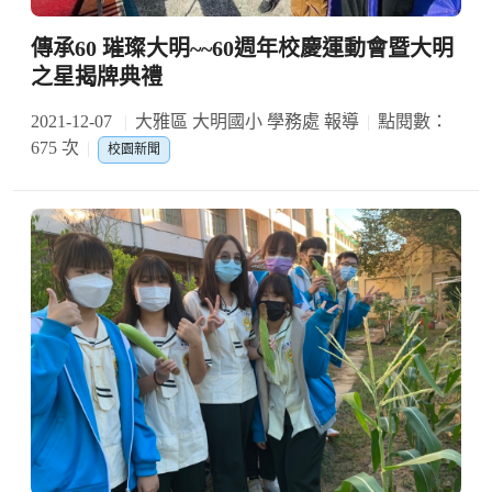
傳承60 璀璨大明~~60週年校慶運動會暨大明
之星揭牌典禮
2021-12-07
大雅區 大明國小 學務處 報導
點閱數：
675 次
校園新聞