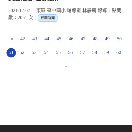
2021-12-07
東區 臺中國小 輔導室 林靜莉 報導
點閱
數：2051 次
校園新聞
«
42
43
44
45
46
47
48
49
50
51
52
53
54
55
56
57
58
59
60
»