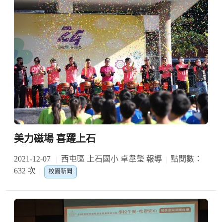
美力磁場 喜躍上石
2021-12-07
西屯區 上石國小 卓韋瑩 報導
點閱數：
632 次
校園新聞