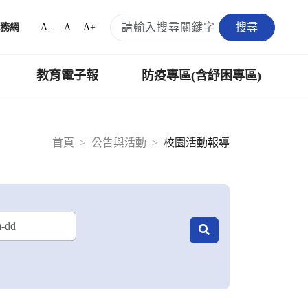
搜尋
A-
A
A+
務網
教育電子報
防疫專區(含紓困專區)
首頁
公告與活動
校園活動報導