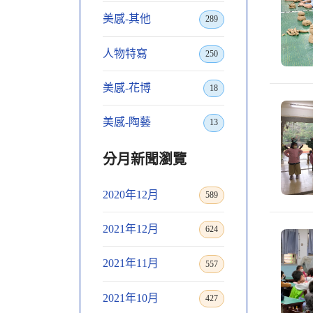
美感-其他
289
人物特寫
250
美感-花博
18
美感-陶藝
13
分月新聞瀏覽
2020年12月
589
2021年12月
624
2021年11月
557
2021年10月
427