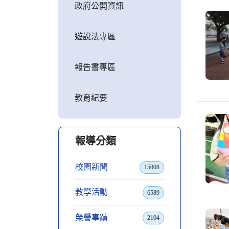
政府公開資訊
遊說法專區
報告書專區
教育紀要
報導分類
校園新聞
15008
教學活動
6589
榮譽事蹟
2104