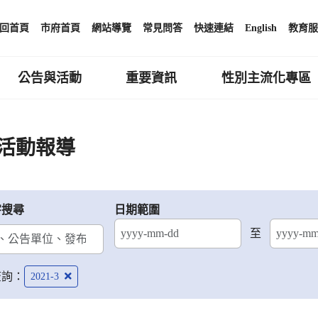
回首頁
市府首頁
網站導覽
常見問答
快速連結
English
教育服
公告與活動
重要資訊
性別主流化專區
活動報導
字搜尋
日期範圍
至
結束日期
查詢：
2021-3