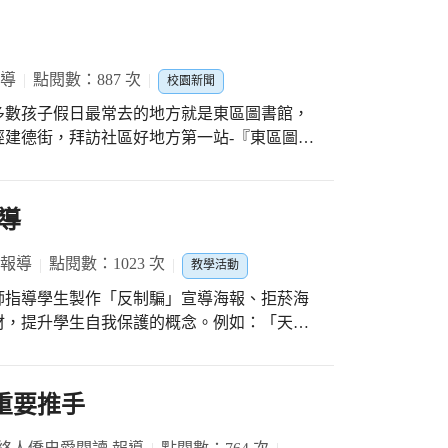
報導
點閱數：887 次
校園新聞
多數孩子假日最常去的地方就是東區圖書館，
建德街，拜訪社區好地方第一站-『東區圖書
閱讀區，那裡的書比教室語文區的書還多，有
姨教我們使用借書機，體驗自助借書，完成借書
導
除了可以在借書機借書，還可以在哪裡借書?
 報導
點閱數：1023 次
教學活動
嗎? 謝謝阿姨們耐心的回答及介紹。 羅馬
師指導學生製作「反制騙」宣導海報、拒菸海
間沒有書的房子，就像一個沒有靈魂的軀體。」本學
材，提升學生自我保護的概念。例如：「天下
附近人事物，貼近孩子的生活經驗，培養孩子
中獎詐騙、反菸拒檳你健康我快樂、安全三點
並利用社區圖書館資源，讓孩子的生活充滿圖
！
。
重要推手