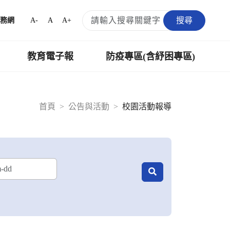
搜尋
A-
A
A+
務網
教育電子報
防疫專區(含紓困專區)
首頁
公告與活動
校園活動報導