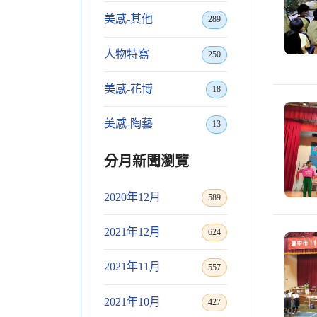
美感-其他
289
人物特寫
250
美感-花博
18
美感-陶藝
13
分月新聞瀏覽
2020年12月
589
2021年12月
624
2021年11月
557
2021年10月
427