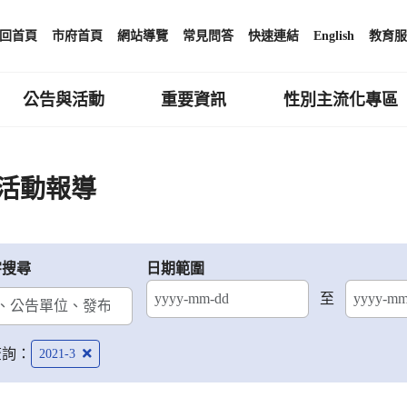
回首頁
市府首頁
網站導覽
常見問答
快速連結
English
教育服
公告與活動
重要資訊
性別主流化專區
活動報導
字搜尋
日期範圍
至
結束日期
查詢：
2021-3