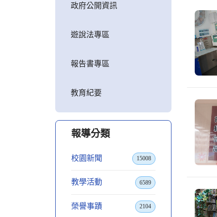
政府公開資訊
遊說法專區
報告書專區
教育紀要
報導分類
校園新聞
15008
教學活動
6589
榮譽事蹟
2104