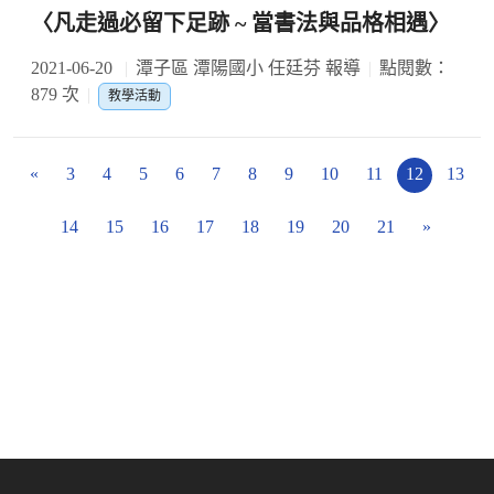
〈凡走過必留下足跡 ~ 當書法與品格相遇〉
2021-06-20
潭子區 潭陽國小 任廷芬 報導
點閱數：
879 次
教學活動
«
3
4
5
6
7
8
9
10
11
12
13
14
15
16
17
18
19
20
21
»