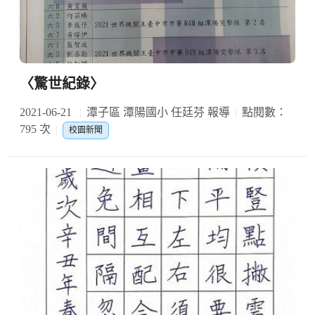
〈驚世紀錄〉
2021-06-21
潭子區 潭陽國小 任廷芬 報導
點閱數：
795 次
校園新聞