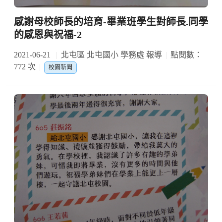
感謝母校師長的培育-畢業班學生對師長.同學
的感恩與祝福-2
2021-06-21
北屯區 北屯國小 學務處 報導
點閱數：
772 次
校園新聞