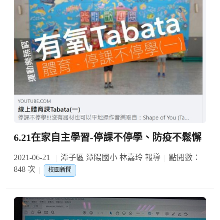
6.21在家自主學習-停課不停學、防疫不鬆懈
2021-06-21
潭子區 潭陽國小 林嘉玲 報導
點閱數：
848 次
校園新聞