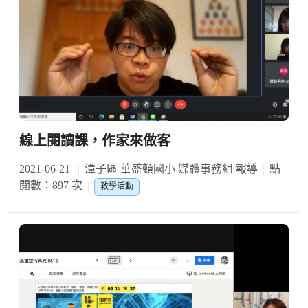
線上閱讀課，作家來做客
2021-06-21
潭子區 華盛頓國小 媒體事務組 報導
點
閱數：897 次
教學活動