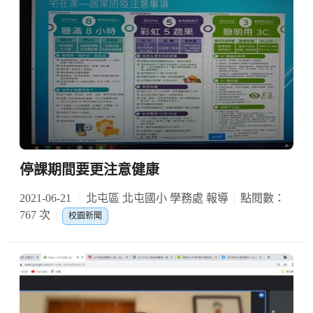
停課期間要更注意健康
2021-06-21
北屯區 北屯國小 學務處 報導
點閱數：
767 次
校園新聞