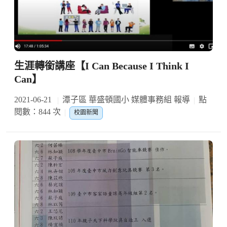
生涯轉銜講座【I Can Because I Think I
Can】
2021-06-21
潭子區 華盛頓國小 媒體事務組 報導
點
閱數：844 次
校園新聞