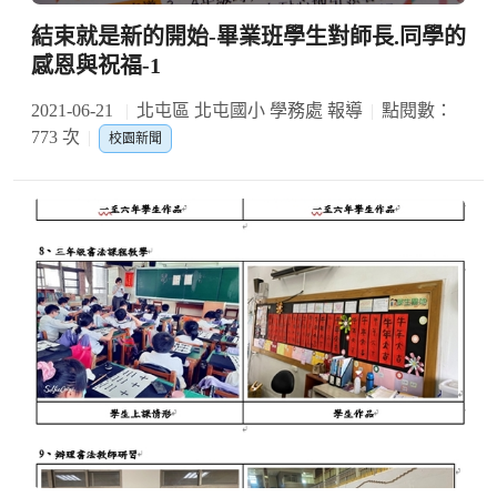
結束就是新的開始-畢業班學生對師長.同學的
感恩與祝福-1
2021-06-21
北屯區 北屯國小 學務處 報導
點閱數：
773 次
校園新聞