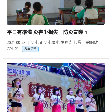
平日有準備 災害少損失—防災宣導-1
2021-09-23
北屯區 北屯國小 學務處 報導
點閱數：
774 次
教學活動