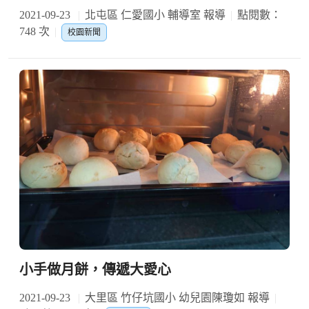
2021-09-23
北屯區 仁愛國小 輔導室 報導
點閱數：
748 次
校園新聞
小手做月餅，傳遞大愛心
2021-09-23
大里區 竹仔坑國小 幼兒園陳瓊如 報導