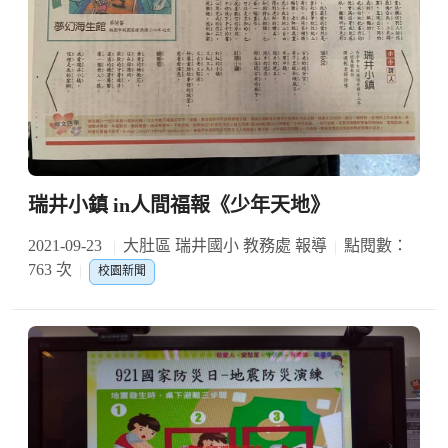
瑞井小鎮 in人間福報《少年天地》
2021-09-23
大肚區 瑞井國小 教務處 報導
點閱數：
763 次
校園新聞