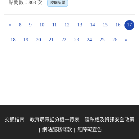
點閱數：803 次
校園新聞
«
8
9
10
11
12
13
14
15
16
17
18
19
20
21
22
23
24
25
26
»
交通指南
教育局電話分機一覽表
隱私權及資訊安全政策
網站服務條款
無障礙宣告