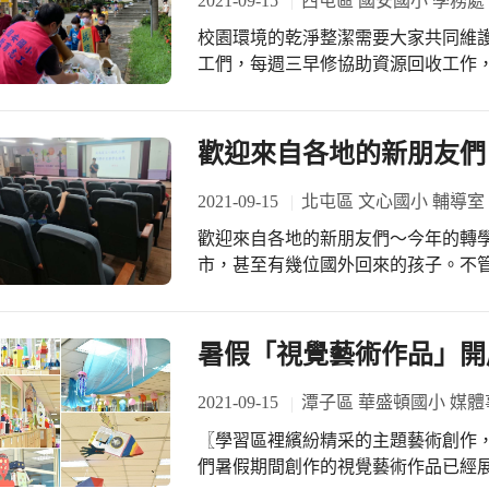
2021-09-15
西屯區 國安國小 學務處
校園環境的乾淨整潔需要大家共同維
工們，每週三早修協助資源回收工作，
歡迎來自各地的新朋友們
2021-09-15
北屯區 文心國小 輔導室
歡迎來自各地的新朋友們～今年的轉
市，甚至有幾位國外回來的孩子。不
導，讓大家盡快融入文心家族，希望
暑假「視覺藝術作品」開
2021-09-15
潭子區 華盛頓國小 媒體
〖學習區裡繽紛精采的主題藝術創作，為
們暑假期間創作的視覺藝術作品已經