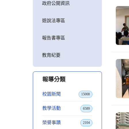
政府公開資訊
遊說法專區
報告書專區
教育紀要
報導分類
校園新聞
15008
教學活動
6589
榮譽事蹟
2104