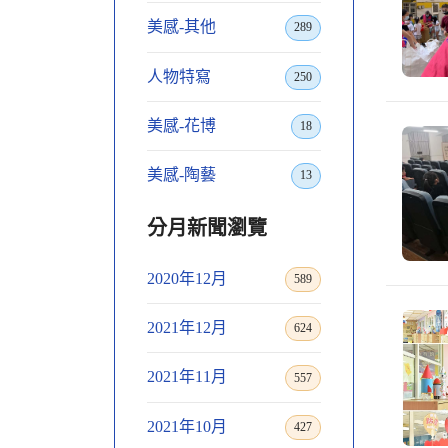
美感-其他
289
人物特寫
250
美感-花博
18
美感-陶藝
13
分月新聞瀏覽
2020年12月
589
2021年12月
624
2021年11月
557
2021年10月
427