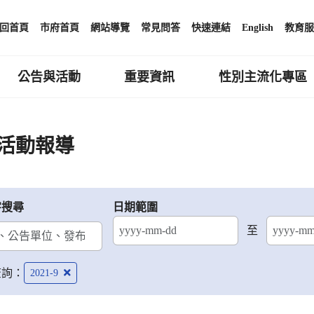
回首頁
市府首頁
網站導覽
常見問答
快速連結
English
教育服
公告與活動
重要資訊
性別主流化專區
活動報導
字搜尋
日期範圍
至
結束日期
查詢：
2021-9