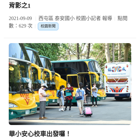
背影之1
2021-09-09
西屯區 泰安國小 校園小記者 報導
點閱
數：629 次
校園新聞
華小安心校車出發囉！