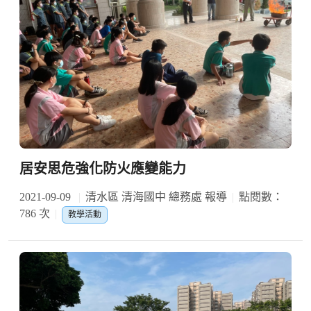
居安思危強化防火應變能力
2021-09-09
清水區 清海國中 總務處 報導
點閱數：
786 次
教學活動