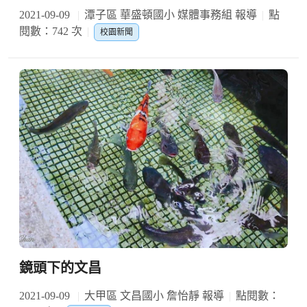
2021-09-09
潭子區 華盛頓國小 媒體事務組 報導
點
閱數：742 次
校園新聞
鏡頭下的文昌
2021-09-09
大甲區 文昌國小 詹怡靜 報導
點閱數：