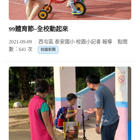
99體育節~全校動起來
2021-09-09
西屯區 泰安國小 校園小記者 報導
點閱
數：641 次
校園新聞