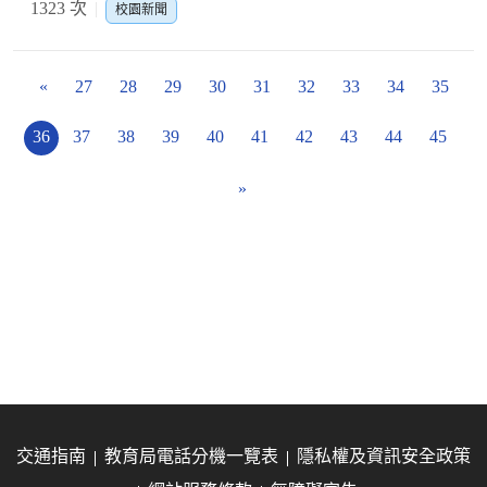
1323 次
校園新聞
«
27
28
29
30
31
32
33
34
35
36
37
38
39
40
41
42
43
44
45
»
交通指南
教育局電話分機一覽表
隱私權及資訊安全政策