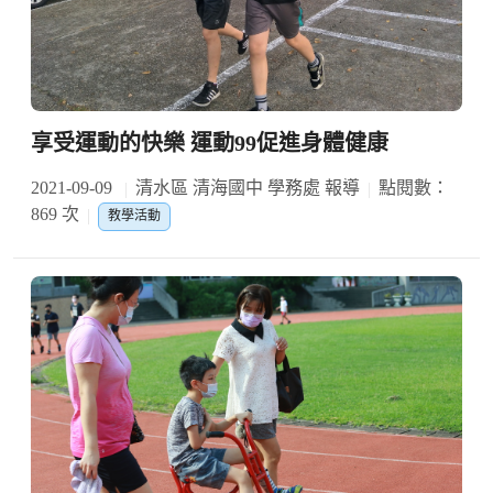
享受運動的快樂 運動99促進身體健康
2021-09-09
清水區 清海國中 學務處 報導
點閱數：
869 次
教學活動