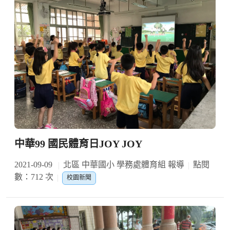
中華99 國民體育日JOY JOY
2021-09-09
北區 中華國小 學務處體育組 報導
點閱
數：712 次
校園新聞