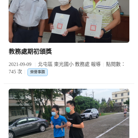
教務處期初頒獎
2021-09-09
北屯區 東光國小 教務處 報導
點閱數：
745 次
榮譽事蹟