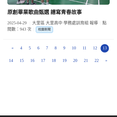
原創畢業歌曲甄選 譜寫青春故事
2025-04-29
大里區 大里高中 學務處訓育組 報導
點
閱數：943 次
校園新聞
«
4
5
6
7
8
9
10
11
12
13
14
15
16
17
18
19
20
21
22
»