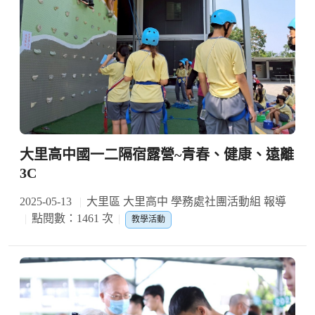
大里高中國一二隔宿露營~青春、健康、遠離
3C
2025-05-13
大里區 大里高中 學務處社團活動組 報導
點閱數：1461 次
教學活動