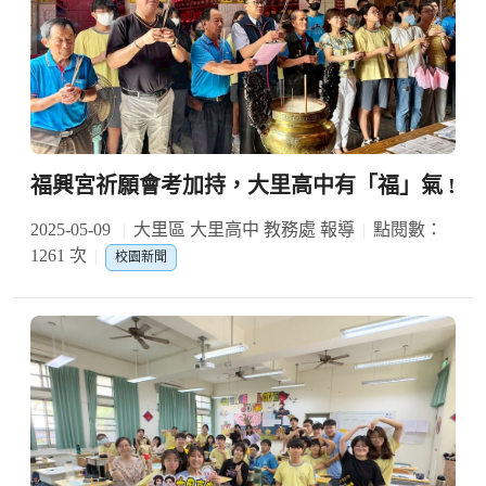
福興宮祈願會考加持，大里高中有「福」氣 !
2025-05-09
大里區 大里高中 教務處 報導
點閱數：
1261 次
校園新聞