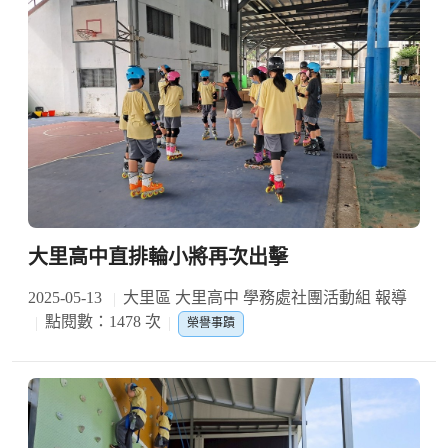
大里高中直排輪小將再次出擊
2025-05-13
大里區 大里高中 學務處社團活動組 報導
點閱數：1478 次
榮譽事蹟