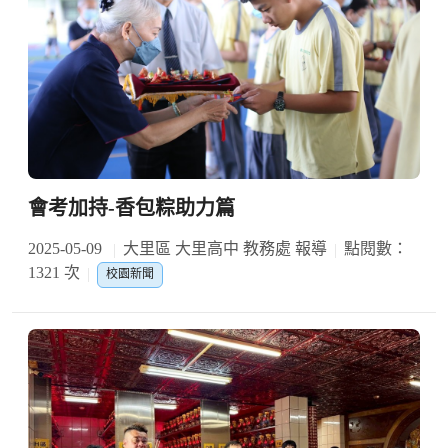
會考加持-香包粽助力篇
2025-05-09
大里區 大里高中 教務處 報導
點閱數：
1321 次
校園新聞