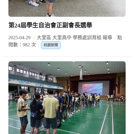
第24屆學生自治會正副會長選舉
2025-04-29
大里區 大里高中 學務處訓育組 報導
點
閱數：982 次
校園新聞