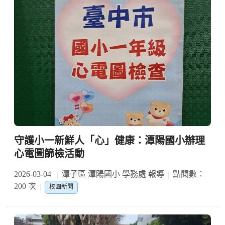
守護小一新鮮人「心」健康：潭陽國小辦理
心電圖篩檢活動
2026-03-04
潭子區 潭陽國小 學務處 報導
點閱數：
200 次
校園新聞