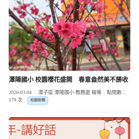
潭陽國小 校園櫻花盛開 春意盎然美不勝收
2026-03-04
潭子區 潭陽國小 教務處 報導
點閱數：
179 次
校園新聞