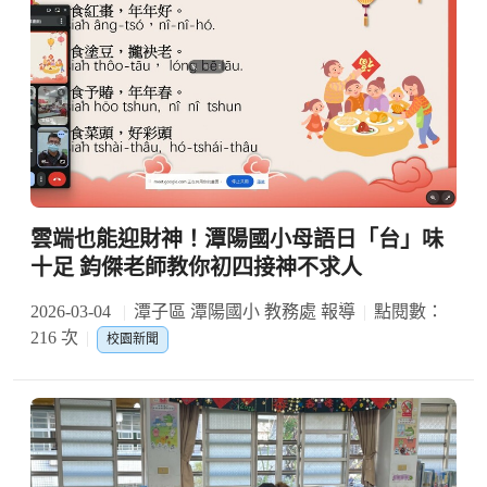
雲端也能迎財神！潭陽國小母語日「台」味
十足 鈞傑老師教你初四接神不求人
2026-03-04
潭子區 潭陽國小 教務處 報導
點閱數：
216 次
校園新聞