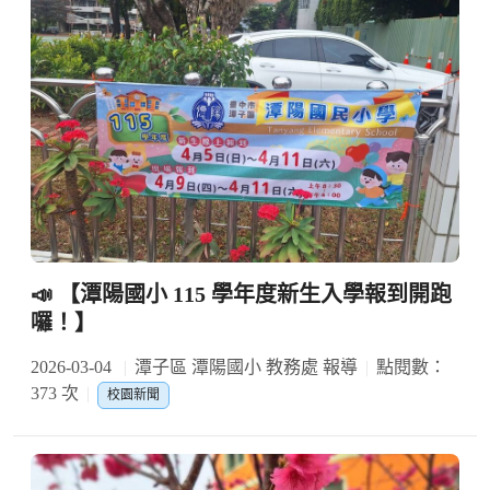
​📣 【潭陽國小 115 學年度新生入學報到開跑
囉！】
2026-03-04
潭子區 潭陽國小 教務處 報導
點閱數：
373 次
校園新聞