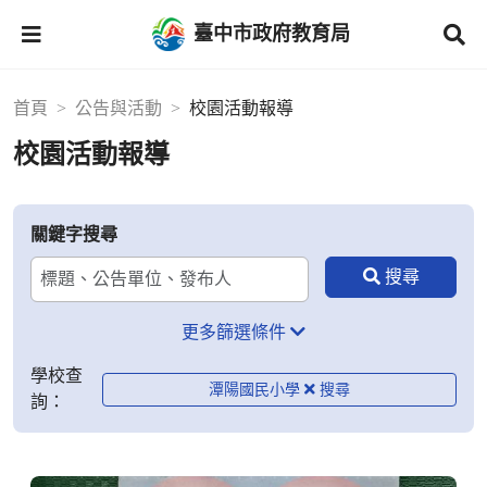
臺中市政府教育局
首頁
公告與活動
校園活動報導
校園活動報導
關鍵字搜尋
更多篩選條件
學校查
潭陽國民小學
詢：