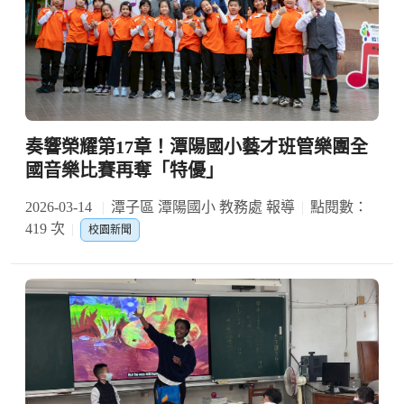
奏響榮耀第17章！潭陽國小藝才班管樂團全
國音樂比賽再奪「特優」
2026-03-14
潭子區 潭陽國小 教務處 報導
點閱數：
419 次
校園新聞