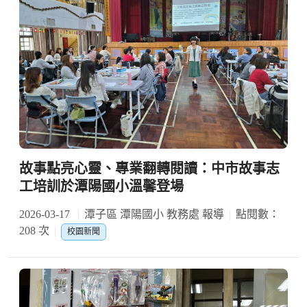
故事點亮心靈、專業翻轉閱讀：中市故事志
工培訓於潭陽國小溫馨登場
2026-03-17
潭子區 潭陽國小 教務處 報導
點閱數：
208 次
校園新聞