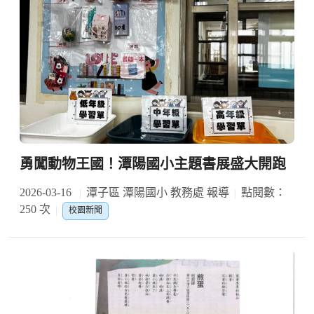
勇闖動物王國！潭陽國小主題書展盛大開跑
2026-03-16
潭子區 潭陽國小 教務處 報導
點閱數：
250 次
校園新聞