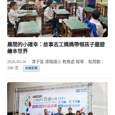
晨間的小確幸：故事志工媽媽帶領孩子遨遊
繪本世界
2026-03-16
潭子區 潭陽國小 教務處 報導
點閱數：
208 次
校園新聞