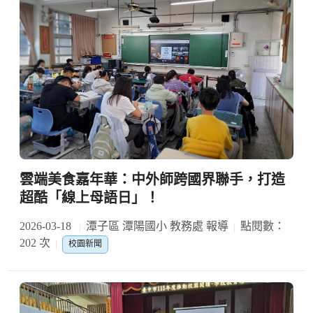
雲端美食嘉年華：中外師跨國界聯手，打造
超酷「線上母語日」！
2026-03-18
潭子區 潭陽國小 教務處 報導
點閱數：
202 次
校園新聞