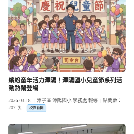
繽紛童年活力潭陽！潭陽國小兒童節系列活
動熱鬧登場
2026-03-18
潭子區 潭陽國小 學務處 報導
點閱數：
207 次
校園新聞