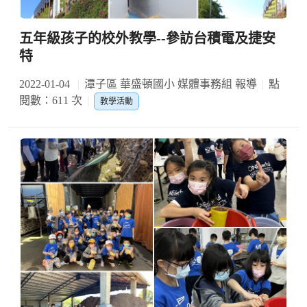
五年級孩子的校外教學--參訪台積電及捷安
特
2022-01-04
潭子區 華盛頓國小 媒體事務組 報導
點
閱數：611 次
教學活動