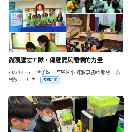
貓頭鷹志工隊，傳遞愛與關懷的力量
2022-01-05
潭子區 華盛頓國小 媒體事務組 報導
點
閱數：610 次
校園新聞