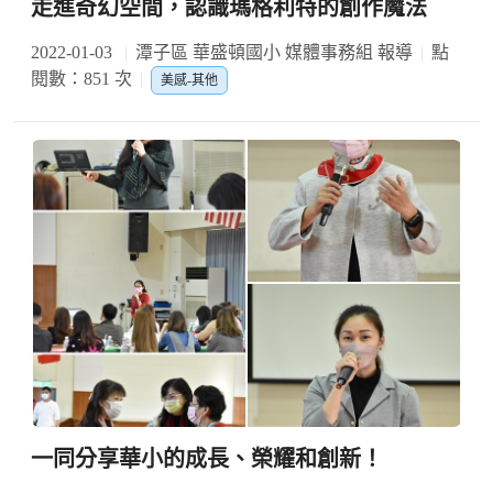
走進奇幻空間，認識瑪格利特的創作魔法
2022-01-03
潭子區 華盛頓國小 媒體事務組 報導
點
閱數：851 次
美感-其他
一同分享華小的成長、榮耀和創新！