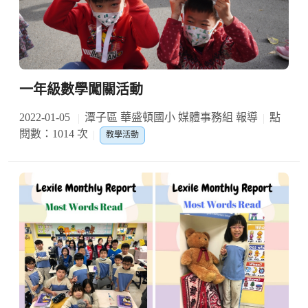
一年級數學闖關活動
2022-01-05
潭子區 華盛頓國小 媒體事務組 報導
點
閱數：1014 次
教學活動