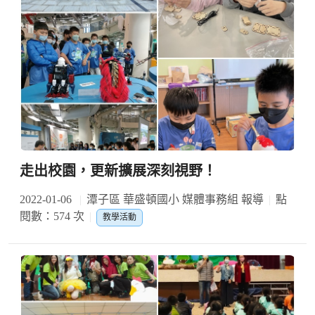
走出校園，更新擴展深刻視野！
2022-01-06
潭子區 華盛頓國小 媒體事務組 報導
點
閱數：574 次
教學活動