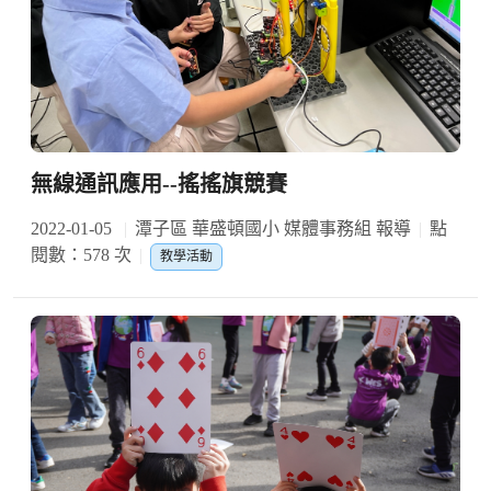
無線通訊應用--搖搖旗競賽
2022-01-05
潭子區 華盛頓國小 媒體事務組 報導
點
閱數：578 次
教學活動