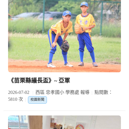
《苗栗縣議長盃》~ 亞軍
2026-07-02
西區 忠孝國小 學務處 報導
點閱數：
5810 次
校園新聞