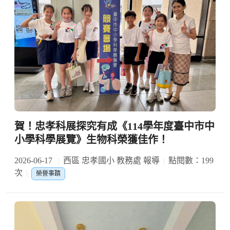
賀！忠孝科展探究有成《114學年度臺中市中
小學科學展覽》生物科榮獲佳作！
2026-06-17
西區 忠孝國小 教務處 報導
點閱數：199
次
榮譽事蹟