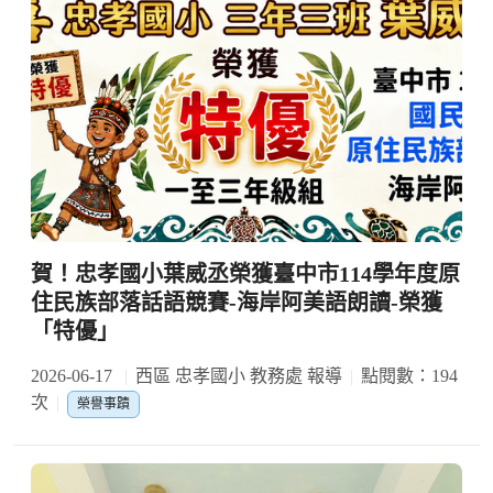
賀！忠孝國小葉威丞榮獲臺中市114學年度原
住民族部落話語競賽-海岸阿美語朗讀-榮獲
「特優」
2026-06-17
西區 忠孝國小 教務處 報導
點閱數：194
次
榮譽事蹟