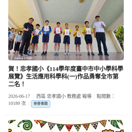
賀！忠孝國小《114學年度臺中市中小學科學
展覽》生活應用科學科(一)作品勇奪全市第
二名！
2026-06-17
西區 忠孝國小 教務處 報導
點閱數：
10189 次
榮譽事蹟