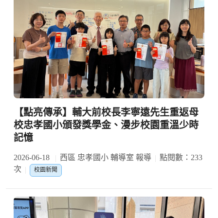
【點亮傳承】輔大前校長李寧遠先生重返母
校忠孝國小頒發獎學金、漫步校園重溫少時
記憶
2026-06-18
西區 忠孝國小 輔導室 報導
點閱數：233
次
校園新聞