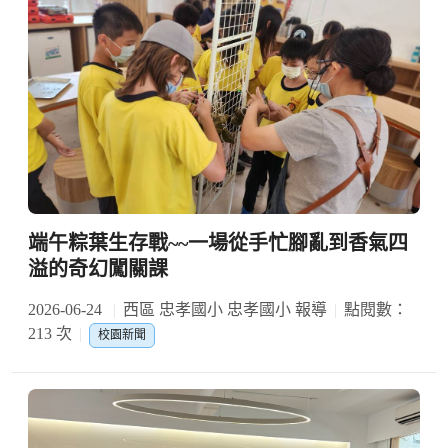
端午粽葉生存戰~~一場從手忙腳亂到香氣四
溢的奇幻闖關課
2026-06-24
西區 忠孝國小 忠孝國小 報導
點閱數：
213 次
校園新聞