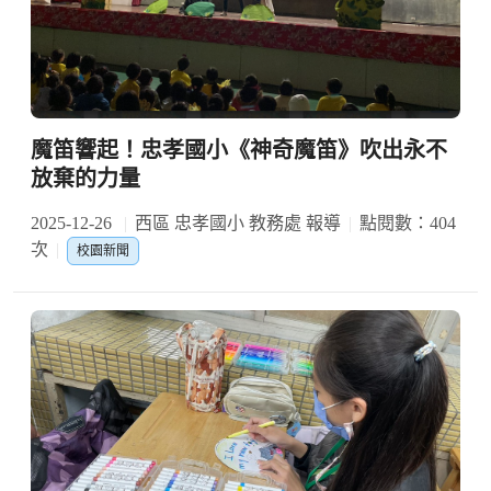
魔笛響起！忠孝國小《神奇魔笛》吹出永不
放棄的力量
2025-12-26
西區 忠孝國小 教務處 報導
點閱數：404
次
校園新聞