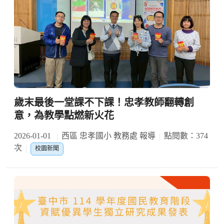
歲末最後一堂課不下課！忠孝教師翻轉創
意，為教學點燃新火花
2026-01-01
西區 忠孝國小 教務處 報導
點閱數：374
次
校園新聞