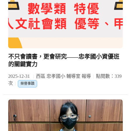
不只會讀書，更會研究——忠孝國小資優班
的關鍵實力
2025-12-31
西區 忠孝國小 輔導室 報導
點閱數：339
次
榮譽事蹟