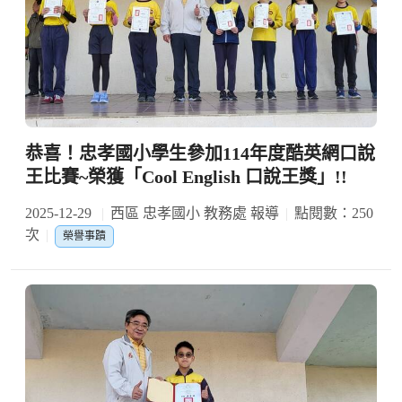
恭喜！忠孝國小學生參加114年度酷英網口說
王比賽~榮獲「Cool English 口說王獎」!!
2025-12-29
西區 忠孝國小 教務處 報導
點閱數：250
次
榮譽事蹟