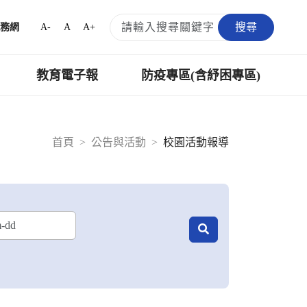
搜尋
A-
A
A+
務網
教育電子報
防疫專區(含紓困專區)
首頁
公告與活動
校園活動報導