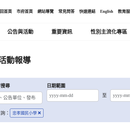
回首頁
市府首頁
網站導覽
常見問答
快速連結
English
教育服
公告與活動
重要資訊
性別主流化專區
活動報導
字搜尋
日期範圍
至
結束日期
查詢：
忠孝國民小學