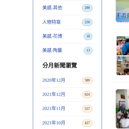
美感-其他
289
人物特寫
250
美感-花博
18
美感-陶藝
13
分月新聞瀏覽
2020年12月
589
2021年12月
624
2021年11月
557
2021年10月
427