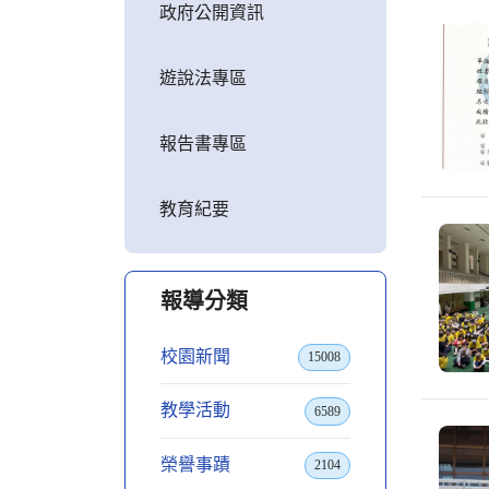
政府公開資訊
遊說法專區
報告書專區
教育紀要
報導分類
校園新聞
15008
教學活動
6589
榮譽事蹟
2104