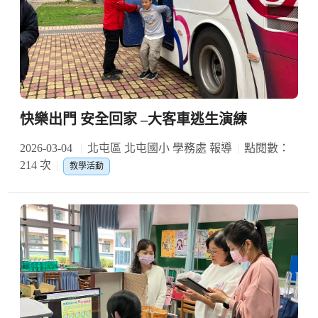
快樂出門 安全回家 –大客車逃生演練
2026-03-04
北屯區 北屯國小 學務處 報導
點閱數：
214 次
教學活動