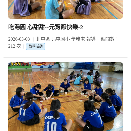
吃湯圓 心甜甜--元宵節快樂-2
2026-03-03
北屯區 北屯國小 學務處 報導
點閱數：
212 次
教學活動