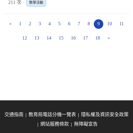
211 次
教學活動
«
1
2
3
4
5
6
7
8
9
10
11
12
13
14
15
16
17
18
»
交通指南
教育局電話分機一覽表
隱私權及資訊安全政策
網站服務條款
無障礙宣告