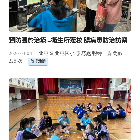
預防勝於治療 –衛生所蒞校 腸病毒防治訪察
2026-03-04
北屯區 北屯國小 學務處 報導
點閱數：
225 次
教學活動