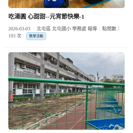
吃湯圓 心甜甜--元宵節快樂-1
2026-03-03
北屯區 北屯國小 學務處 報導
點閱數：
193 次
教學活動