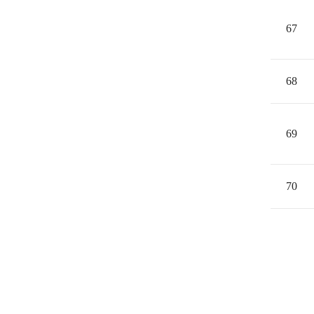
67
68
69
70