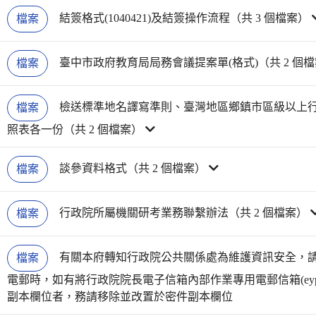
結簽格式(1040421)及結簽操作流程（共 3 個檔案）
檔案
臺中市政府教育局局務會議提案單(格式)（共 2 個
檔案
檢送標準地名譯寫準則、臺灣地區鄉鎮市區級以上
檔案
照表各一份（共 2 個檔案）
談參資料格式（共 2 個檔案）
檔案
行政院所屬機關研考業務聯繫辦法（共 2 個檔案）
檔案
有關本府轉知行政院公共關係處為維護資訊安全，
檔案
電郵時，如有將行政院院長電子信箱內部作業專用電郵信箱(eypo@ey
副本欄位者，務請移除並改置於密件副本欄位