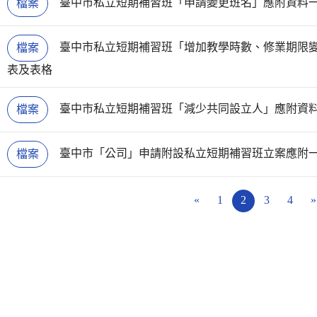
臺中市私立短期補習班「申請變更班名」應附資料
檔案
臺中市私立短期補習班「增加教學時數、修業期限
檔案
表及表格
臺中市私立短期補習班「減少共同設立人」應附資
檔案
臺中市「公司」申請附設私立短期補習班立案應附
檔案
«
1
2
3
4
»