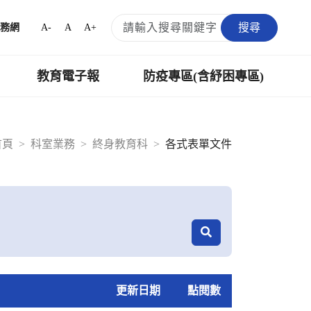
搜尋
A-
A
A+
務網
教育電子報
防疫專區(含紓困專區)
首頁
科室業務
終身教育科
各式表單文件
更新日期
點閱數