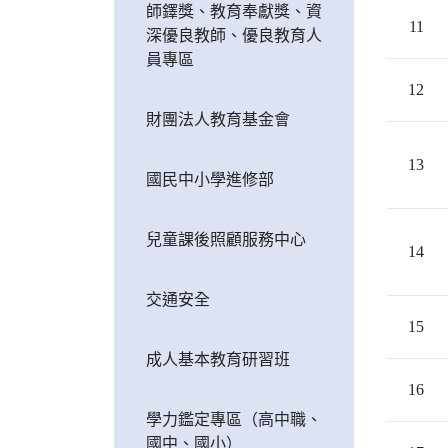
師鐸獎、教育奉獻獎、資
11
深優良教師、優良教育人
員專區
12
財團法人教育基金會
13
國民中小學進修部
兒童課後照顧服務中心
14
交通安全
15
成人基本教育研習班
16
學力鑑定專區（高中職、
國中、國小）