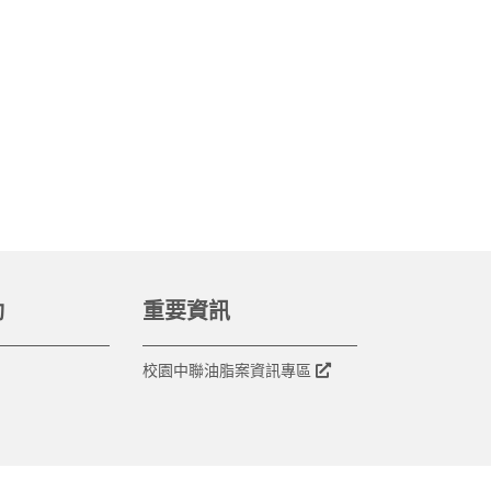
動
重要資訊
校園中聯油脂案資訊專區