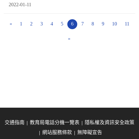
2022-01-11
«
1
2
3
4
5
6
7
8
9
10
11
»
交通指南
教育局電話分機一覽表
隱私權及資訊安全政策
網站服務條款
無障礙宣告