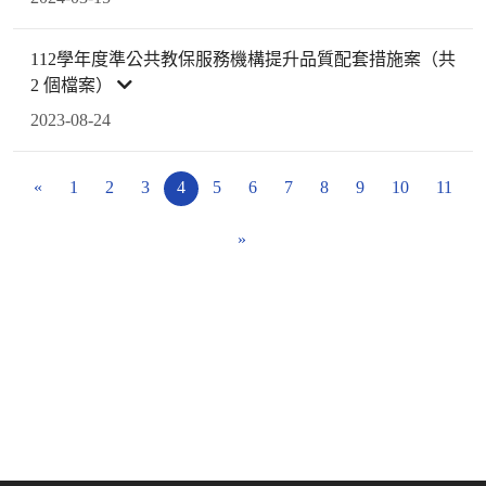
112學年度準公共教保服務機構提升品質配套措施案（共
2 個檔案）
2023-08-24
«
1
2
3
4
5
6
7
8
9
10
11
»