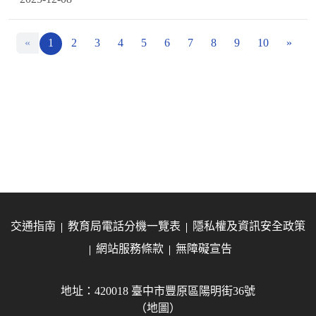
«
1
2
3
4
5
6
7
8
9
10
»
交通指南
教育局電話分機一覽表
隱私權及資訊安全政策
網站服務條款
無障礙宣告
地址：420018 臺中市豐原區陽明街36號
（地圖）