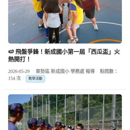
🍉 飛盤爭鋒！新成國小第一屆「西瓜盃」火
熱開打！
2026-05-29
東勢區 新成國小 學務處 報導
點閱數：
154 次
教學活動