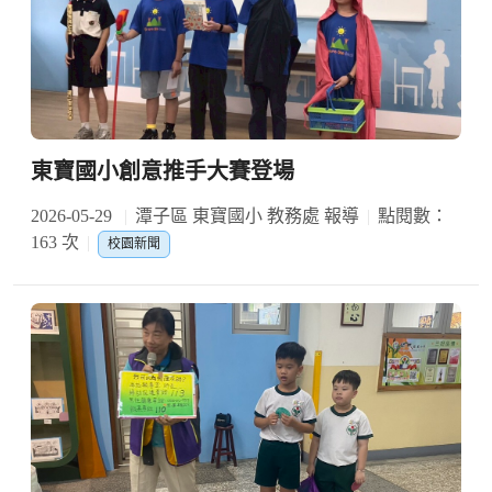
東寶國小創意推手大賽登場
2026-05-29
潭子區 東寶國小 教務處 報導
點閱數：
163 次
校園新聞