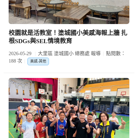
校園就是活教室！塗城國小美感海報上牆 扎
根SDGs與SEL情境教育
2026-05-29
大里區 塗城國小 總務處 報導
點閱數：
188 次
美感-其他