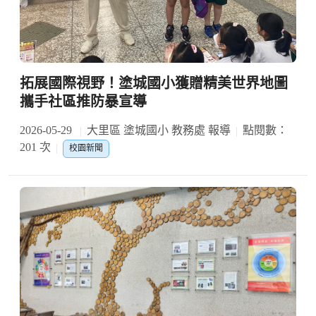
拓展國際視野！塗城國小獲贈精美世界地圖
攜手社區推防暴宣導
2026-05-29
大里區 塗城國小 教務處 報導
點閱數：
201 次
校園新聞