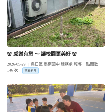
🌸 感謝有您 ～ 讓校園更美好 🌸
2026-05-29
烏日區 溪南國中 總務處 報導
點閱數：
146 次
校園新聞