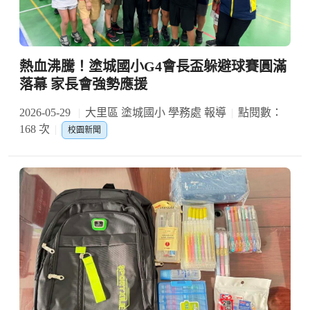
熱血沸騰！塗城國小G4會長盃躲避球賽圓滿
落幕 家長會強勢應援
2026-05-29
大里區 塗城國小 學務處 報導
點閱數：
168 次
校園新聞