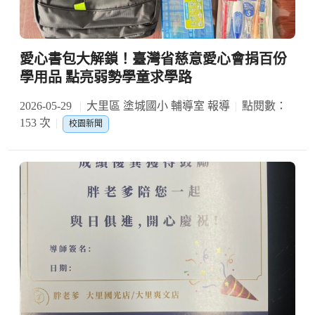
愛心書包大解鎖！臺灣省慈意愛心會捐百份
學用品 點亮弱勢學童求學路
2026-05-29
大里區 塗城國小 輔導室 報導
點閱數：
153 次
校園新聞