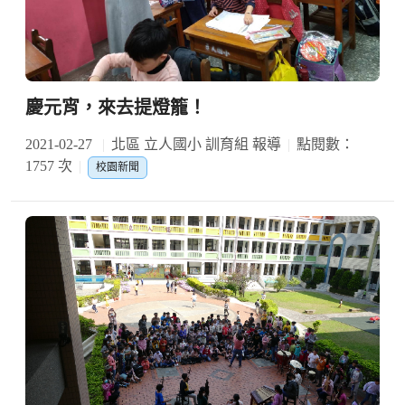
慶元宵，來去提燈籠！
2021-02-27
北區 立人國小 訓育組 報導
點閱數：
1757 次
校園新聞