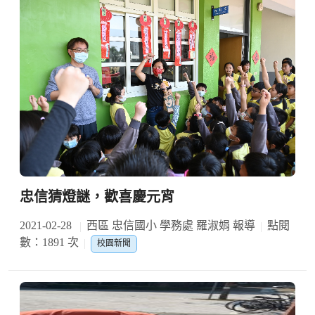
忠信猜燈謎，歡喜慶元宵
2021-02-28
西區 忠信國小 學務處 羅淑娟 報導
點閱
數：1891 次
校園新聞