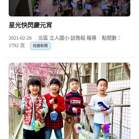
星光快閃慶元宵
2021-02-26
北區 立人國小 訓育組 報導
點閱數：
1792 次
校園新聞