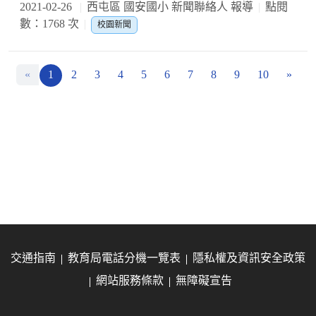
2021-02-26
西屯區 國安國小 新聞聯絡人 報導
點閱
數：1768 次
校園新聞
«
1
2
3
4
5
6
7
8
9
10
»
交通指南
教育局電話分機一覽表
隱私權及資訊安全政策
網站服務條款
無障礙宣告