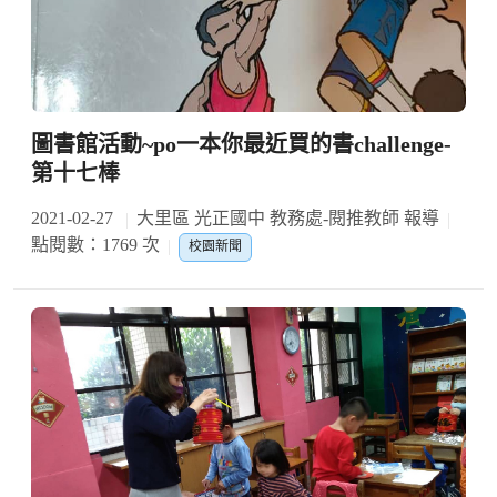
圖書館活動~po一本你最近買的書challenge-
第十七棒
2021-02-27
大里區 光正國中 教務處-閱推教師 報導
點閱數：1769 次
校園新聞