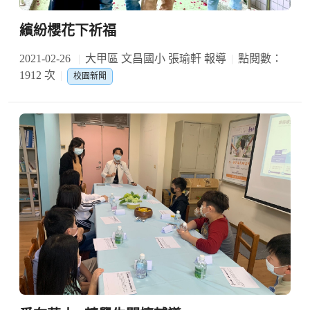
繽紛櫻花下祈福
2021-02-26
大甲區 文昌國小 張瑜軒 報導
點閱數：
1912 次
校園新聞