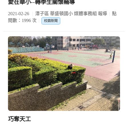
愛在華小--轉學生關懷輔導
2021-02-26
潭子區 華盛頓國小 媒體事務組 報導
點
閱數：1996 次
校園新聞
巧奪天工