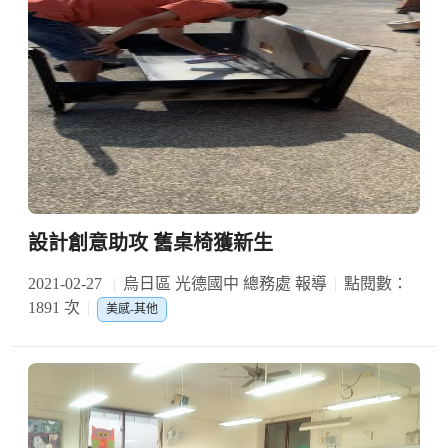
設計創意助攻 舊桌椅獲新生
2021-02-27
烏日區 光德國中 總務處 報導
點閱數：
1891 次
美感-其他