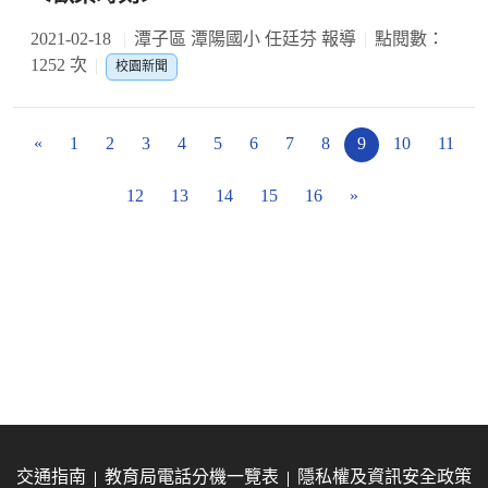
2021-02-18
潭子區 潭陽國小 任廷芬 報導
點閱數：
1252 次
校園新聞
«
1
2
3
4
5
6
7
8
9
10
11
12
13
14
15
16
»
交通指南
教育局電話分機一覽表
隱私權及資訊安全政策