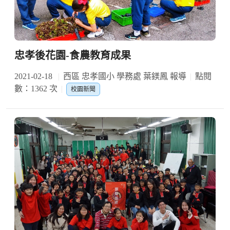
忠孝後花園-食農教育成果
2021-02-18
西區 忠孝國小 學務處 葉鎂鳳 報導
點閱
數：1362 次
校園新聞