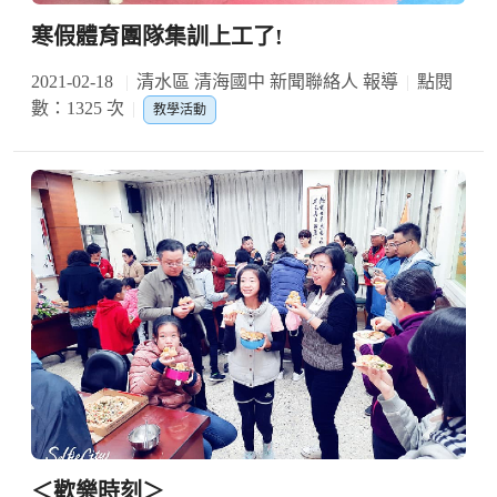
寒假體育團隊集訓上工了!
2021-02-18
清水區 清海國中 新聞聯絡人 報導
點閱
數：1325 次
教學活動
＜歡樂時刻＞