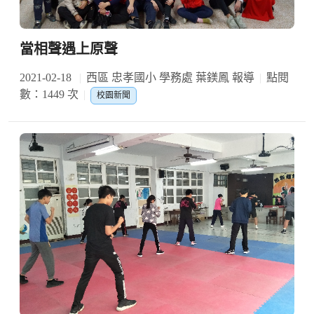
當相聲遇上原聲
2021-02-18
西區 忠孝國小 學務處 葉鎂鳳 報導
點閱
數：1449 次
校園新聞