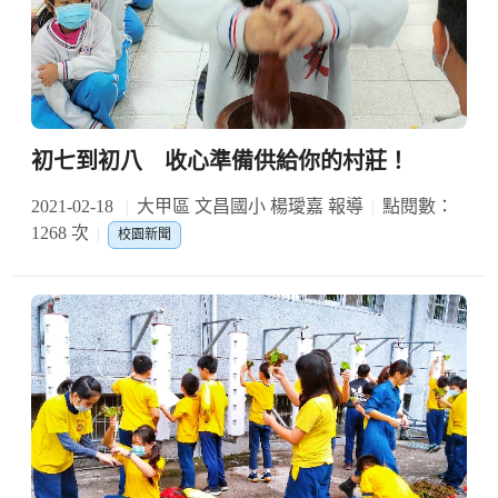
初七到初八 收心準備供給你的村莊！
2021-02-18
大甲區 文昌國小 楊璦嘉 報導
點閱數：
1268 次
校園新聞