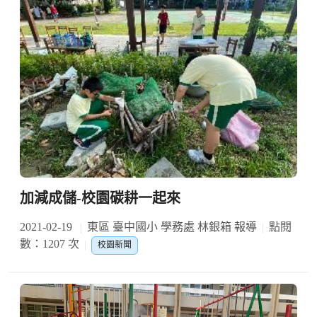
加減成儲-校園碳耕一起來
2021-02-19
東區 臺中國小 學務處 林銀箱 報導
點閱
數：1207 次
校園新聞