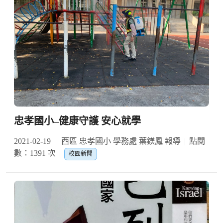
忠孝國小–健康守護 安心就學
2021-02-19
西區 忠孝國小 學務處 葉鎂鳳 報導
點閱
數：1391 次
校園新聞