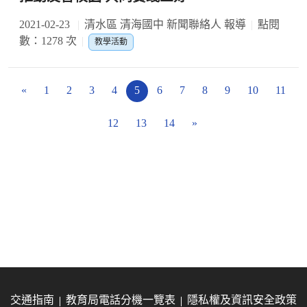
2021-02-23
清水區 清海國中 新聞聯絡人 報導
點閱
數：1278 次
教學活動
«
1
2
3
4
5
6
7
8
9
10
11
12
13
14
»
交通指南
教育局電話分機一覽表
隱私權及資訊安全政策