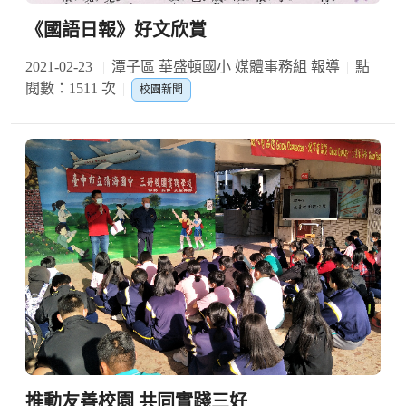
《國語日報》好文欣賞
2021-02-23
潭子區 華盛頓國小 媒體事務組 報導
點
閱數：1511 次
校園新聞
推動友善校園 共同實踐三好