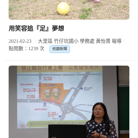
用笑容追『足』夢想
2021-02-23
大里區 竹仔坑國小 學務處 黃怡菁 報導
點閱數：1239 次
校園新聞