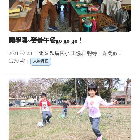
開學囉~營養午餐go go go！
2021-02-23
北區 賴厝國小 王愉君 報導
點閱數：
1270 次
人物特寫