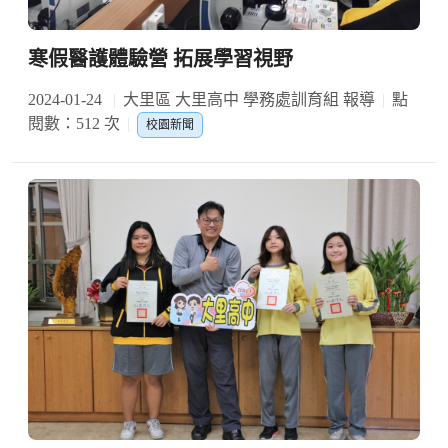
寒假醫護體驗營 拓展學習視野
2024-01-24
大里區 大里高中 學務處訓育組 報導
點
閱數：512 次
校園新聞