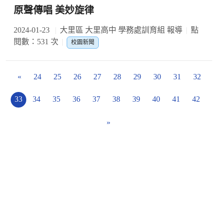
原聲傳唱 美妙旋律
2024-01-23
大里區 大里高中 學務處訓育組 報導
點
閱數：531 次
校園新聞
«
24
25
26
27
28
29
30
31
32
33
34
35
36
37
38
39
40
41
42
»