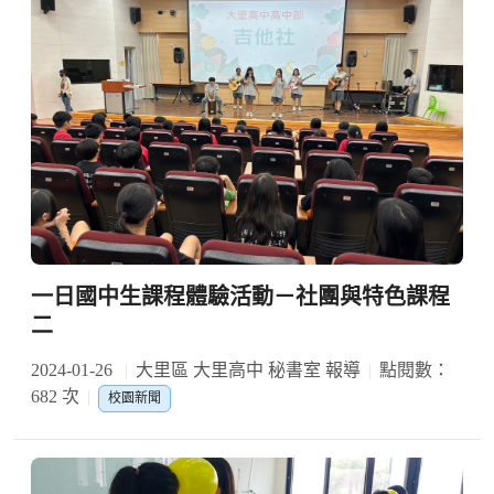
一日國中生課程體驗活動－社團與特色課程
二
2024-01-26
大里區 大里高中 秘書室 報導
點閱數：
682 次
校園新聞