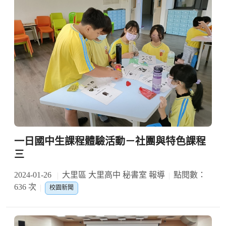
一日國中生課程體驗活動－社團與特色課程
三
2024-01-26
大里區 大里高中 秘書室 報導
點閱數：
636 次
校園新聞