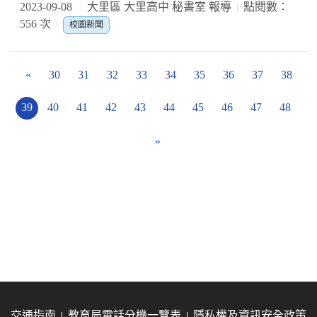
2023-09-08
大里區 大里高中 秘書室 報導
點閱數：
556 次
校園新聞
«
30
31
32
33
34
35
36
37
38
39
40
41
42
43
44
45
46
47
48
»
交通指南
教育局電話分機一覽表
隱私權及資訊安全政策