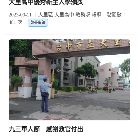
大里高中優秀新生入學頒獎
2023-09-11
大里區 大里高中 教務處 報導
點閱數：
481 次
榮譽事蹟
九三軍人節 感謝教官付出