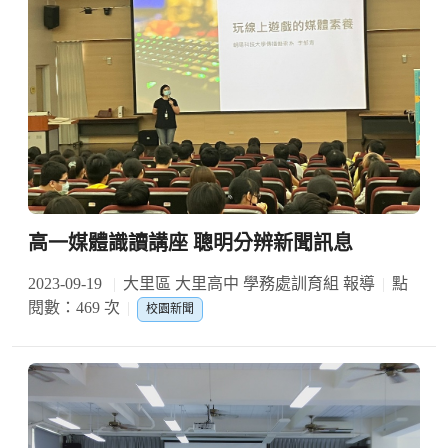
高一媒體識讀講座 聰明分辨新聞訊息
2023-09-19
大里區 大里高中 學務處訓育組 報導
點
閱數：469 次
校園新聞