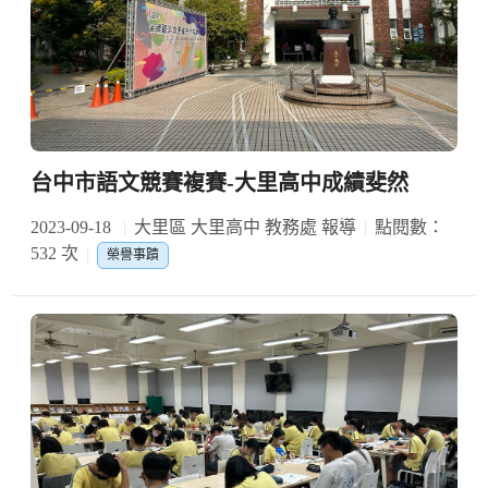
台中市語文競賽複賽-大里高中成績斐然
2023-09-18
大里區 大里高中 教務處 報導
點閱數：
532 次
榮譽事蹟