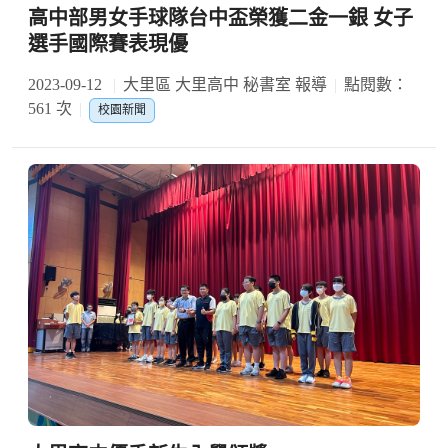
高中部男女手球隊台中盃榮獲二金一銀 女子
選手國際賽表現優
2023-09-12
大里區 大里高中 秘書室 報導
點閱數：
561 次
校園新聞