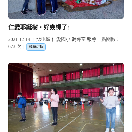
仁愛耶誕樹‧好幾棵了!
2021-12-14
北屯區 仁愛國小 輔導室 報導
點閱數：
673 次
教學活動