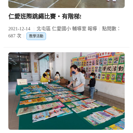
仁愛班際跳繩比賽‧有階梯!
2021-12-14
北屯區 仁愛國小 輔導室 報導
點閱數：
687 次
教學活動