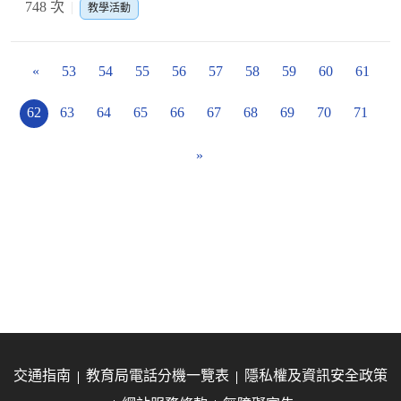
748 次
教學活動
«
53
54
55
56
57
58
59
60
61
62
63
64
65
66
67
68
69
70
71
»
交通指南
教育局電話分機一覽表
隱私權及資訊安全政策