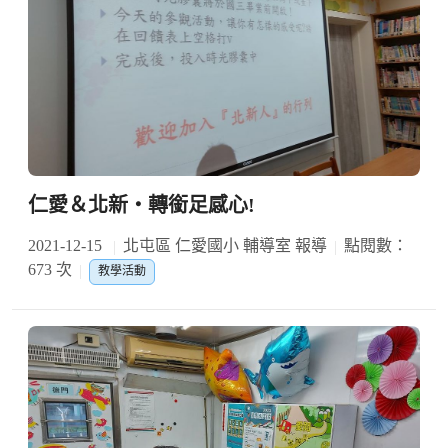
仁愛＆北新‧轉銜足感心!
2021-12-15
北屯區 仁愛國小 輔導室 報導
點閱數：
673 次
教學活動