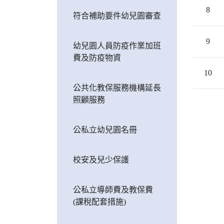
8
符合補助要件幼兒園審查
9
幼兒園人員防疫作業加班
費及防疫物資
10
公共化教保服務機構延長
照顧服務
公私立幼兒園名冊
校安及兒少保護
公私立導師費及教保費
(課稅配套措施)