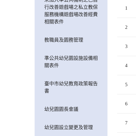
行改善遊戲場之私立教保
1
服務機構遊戲場改善經費
相關表件
2
教職員及園務管理
3
準公共幼兒園設施設備相
關表件
4
臺中市幼兒教育政策報告
5
書
6
幼兒園園長會議
7
幼兒園設立變更及管理