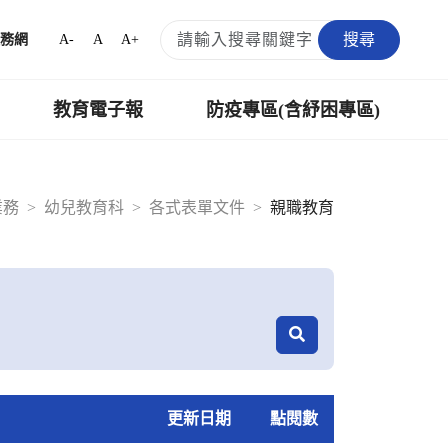
搜尋
A-
A
A+
務網
教育電子報
防疫專區(含紓困專區)
業務
幼兒教育科
各式表單文件
親職教育
更新日期
點閱數