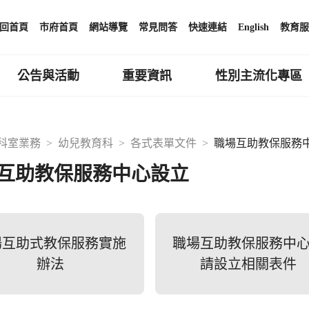
回首頁
市府首頁
網站導覽
常見問答
快速連結
English
教育服
公告與活動
重要資訊
性別主流化專區
科室業務
幼兒教育科
各式表單文件
職場互助教保服務
互助教保服務中心設立
場互助式教保服務實施
職場互助教保服務中
辦法
請設立相關表件