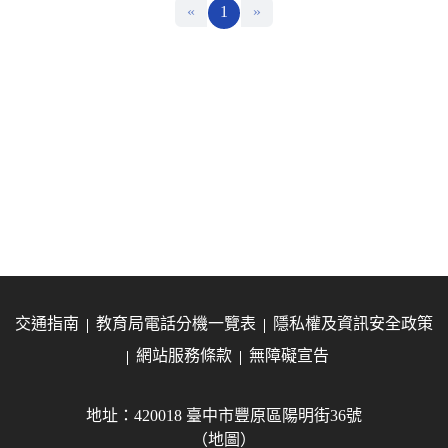
«
1
»
交通指南
教育局電話分機一覽表
隱私權及資訊安全政策
網站服務條款
無障礙宣告
地址：420018 臺中市豐原區陽明街36號
（地圖）