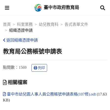
臺中市政府教育局
首頁
科室業務
幼兒教育科
各式表單文件
組織憑證申請
返回組織憑證申請
教育局公務帳號申請表
點閱數
：1569
列印
相關檔案
臺中市幼兒園人事人員公務帳號申請表格(107修).odt
(17.63
KB)