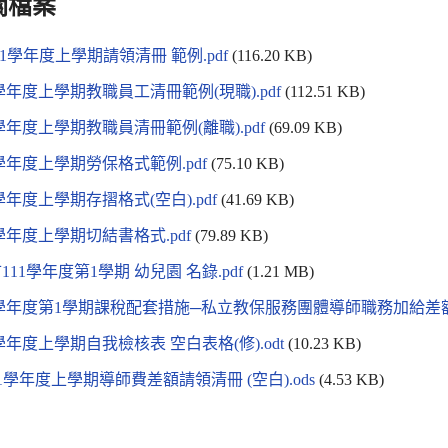
關檔案
 111學年度上學期請領清冊 範例.pdf
(116.20 KB)
11學年度上學期教職員工清冊範例(現職).pdf
(112.51 KB)
11學年度上學期教職員清冊範例(離職).pdf
(69.09 KB)
11學年度上學期勞保格式範例.pdf
(75.10 KB)
11學年度上學期存摺格式(空白).pdf
(41.69 KB)
11學年度上學期切結書格式.pdf
(79.89 KB)
111學年度第1學期 幼兒園 名錄.pdf
(1.21 MB)
11學年度第1學期課稅配套措施─私立教保服務團體導師職務加給差額
11學年度上學期自我檢核表 空白表格(修).odt
(10.23 KB)
.111學年度上學期導師費差額請領清冊 (空白).ods
(4.53 KB)