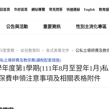
回首頁
市府首頁
網站導覽
常見問答
快速連結
English
教育服
公告與活動
重要資訊
性別主流化專區
科室業務
幼兒教育科
各式表單文件
公私立導師費及教保
私立導師費及教保費(課稅配套措施)
1學年度第1學期(111年8月至翌年1
保費申領注意事項及相關表格附件