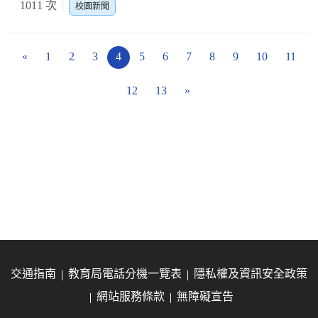
1011 次
校園新聞
«
1
2
3
4
5
6
7
8
9
10
11
12
13
»
交通指南
教育局電話分機一覽表
隱私權及資訊安全政策
網站服務條款
無障礙宣告