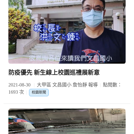
防疫優先 新生線上校園巡禮展新意
2021-08-30
大甲區 文昌國小 詹怡靜 報導
點閱數：
1693 次
校園新聞