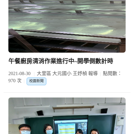
午餐廚房清消作業進行中~開學倒數計時
2021-08-30
大里區 大元國小 王妤楨 報導
點閱數：
970 次
校園新聞