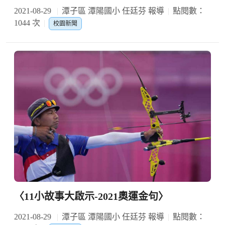
2021-08-29
潭子區 潭陽國小 任廷芬 報導
點閱數：
1044 次
校園新聞
〈11小故事大啟示-2021奧運金句〉
2021-08-29
潭子區 潭陽國小 任廷芬 報導
點閱數：