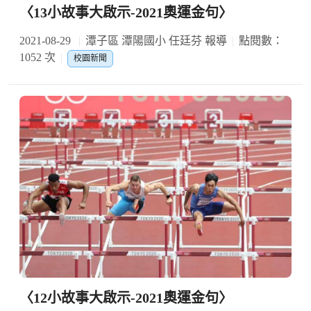
〈13小故事大啟示-2021奧運金句〉
2021-08-29
潭子區 潭陽國小 任廷芬 報導
點閱數：
1052 次
校園新聞
〈12小故事大啟示-2021奧運金句〉