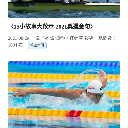
〈15小故事大啟示-2021奧運金句〉
2021-08-29
潭子區 潭陽國小 任廷芬 報導
點閱數：
1004 次
校園新聞