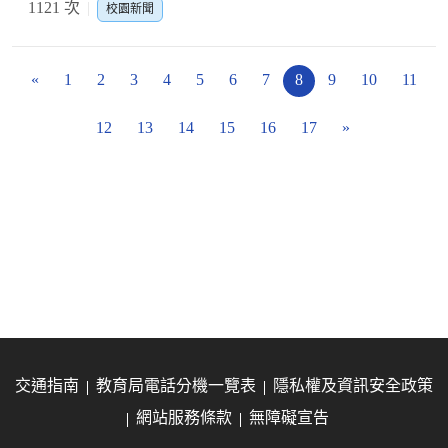
1121 次
校園新聞
«
1
2
3
4
5
6
7
8
9
10
11
12
13
14
15
16
17
»
交通指南
教育局電話分機一覽表
隱私權及資訊安全政策
網站服務條款
無障礙宣告