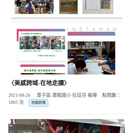
〈美感跨域-在地走讀〉
2021-08-26
潭子區 潭陽國小 任廷芬 報導
點閱數：
1065 次
校園新聞