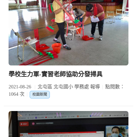
學校生力軍-實習老師協助分發掃具
2021-08-26
北屯區 北屯國小 學務處 報導
點閱數：
1064 次
校園新聞