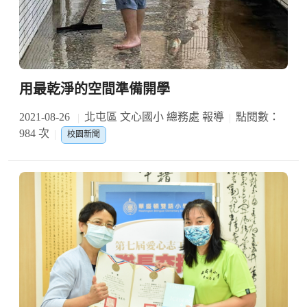
用最乾淨的空間準備開學
2021-08-26
北屯區 文心國小 總務處 報導
點閱數：
984 次
校園新聞