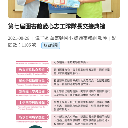
第七屆圖書館愛心志工隊隊長交接典禮
2021-08-26
潭子區 華盛頓國小 媒體事務組 報導
點
閱數：1106 次
校園新聞