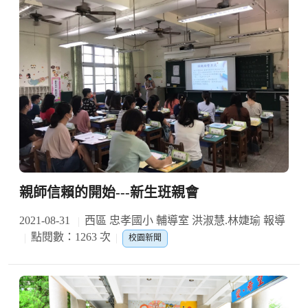
親師信賴的開始---新生班親會
2021-08-31
西區 忠孝國小 輔導室 洪淑慧.林婕瑜 報導
點閱數：1263 次
校園新聞