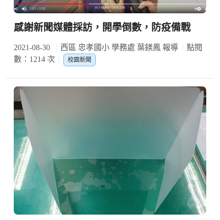
感謝新聞媒體採訪，開學倒數，防疫備戰
2021-08-30
西區 忠孝國小 學務處 葉鎂鳳 報導
點閱
數：1214 次
校園新聞