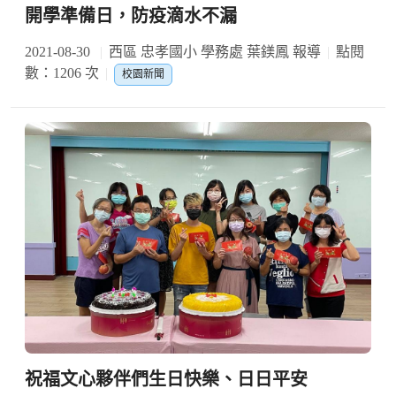
開學準備日，防疫滴水不漏
2021-08-30
西區 忠孝國小 學務處 葉鎂鳳 報導
點閱
數：1206 次
校園新聞
祝福文心夥伴們生日快樂、日日平安