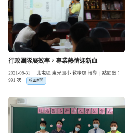
行政團隊展效率，專業熱情迎新血
2021-08-31
北屯區 東光國小 教務處 報導
點閱數：
991 次
校園新聞