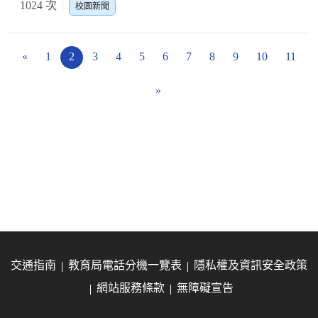
1024 次
校園新聞
«
1
2
3
4
5
6
7
8
9
10
11
»
交通指南
教育局電話分機一覽表
隱私權及資訊安全政策
網站服務條款
無障礙宣告