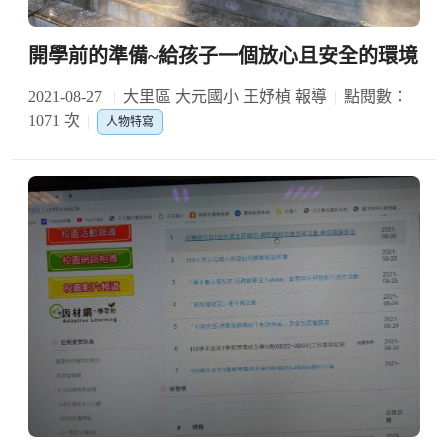
開學前的準備~給孩子一個放心且安全的環境
2021-08-27
大里區 大元國小 王妤楨 報導
點閱數：
1071 次
人物特寫