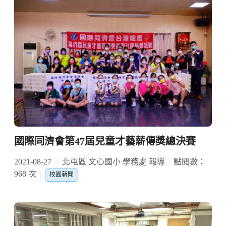
國際同濟會第47屆兒童才藝薪傳獎總決賽
2021-08-27
北屯區 文心國小 學務處 報導
點閱數：
968 次
校園新聞