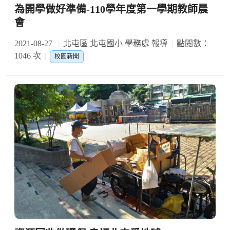
為開學做好準備-110學年度第一學期教師晨
會
2021-08-27
北屯區 北屯國小 學務處 報導
點閱數：
1046 次
校園新聞