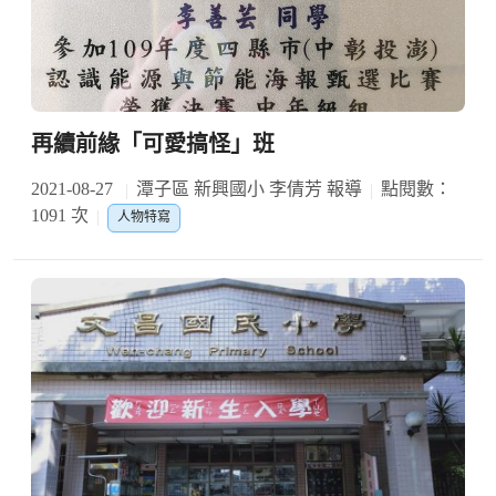
再續前緣「可愛搞怪」班
2021-08-27
潭子區 新興國小 李倩芳 報導
點閱數：
1091 次
人物特寫