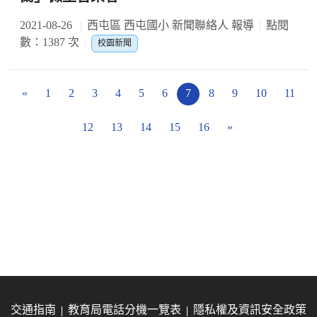
2021-08-26
西屯區 西屯國小 新聞聯絡人 報導
點閱
數：1387 次
校園新聞
«
1
2
3
4
5
6
7
8
9
10
11
12
13
14
15
16
»
交通指南
教育局電話分機一覽表
隱私權及資訊安全政策