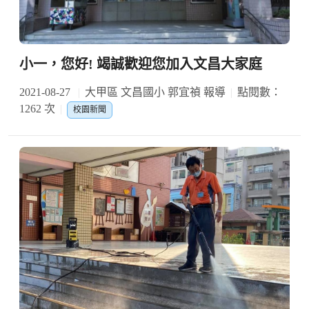
小一，您好! 竭誠歡迎您加入文昌大家庭
2021-08-27
大甲區 文昌國小 郭宜禎 報導
點閱數：
1262 次
校園新聞