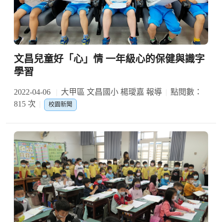
文昌兒童好「心」情 一年級心的保健與識字
學習
2022-04-06
大甲區 文昌國小 楊璦嘉 報導
點閱數：
815 次
校園新聞