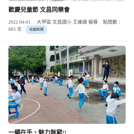
歡慶兒童節 文昌同樂會
2022-04-01
大甲區 文昌國小 王連緯 報導
點閱數：
683 次
校園新聞
一繩在手、魅力無窮!!