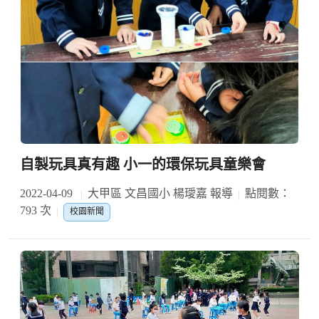
自製玩具真有趣 小一的環保玩具童樂會
2022-04-09
大甲區 文昌國小 楊璦嘉 報導
點閱數：
793 次
校園新聞