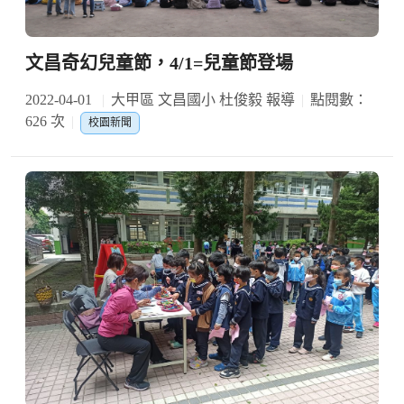
文昌奇幻兒童節，4/1=兒童節登場
2022-04-01
大甲區 文昌國小 杜俊毅 報導
點閱數：
626 次
校園新聞