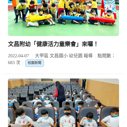
文昌附幼「健康活力童樂會」來囉！
2022-04-07
大甲區 文昌國小 幼兒園 報導
點閱數：
683 次
校園新聞