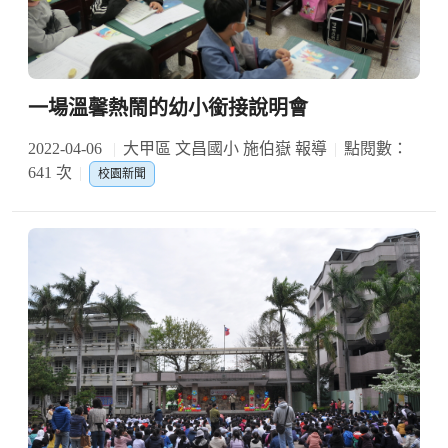
一場溫馨熱鬧的幼小銜接說明會
2022-04-06
大甲區 文昌國小 施伯嶽 報導
點閱數：
641 次
校園新聞