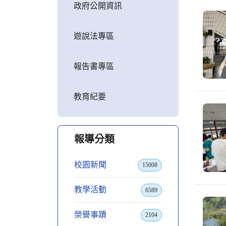
政府公開資訊
遊說法專區
報告書專區
教育紀要
報導分類
校園新聞
15008
教學活動
6589
榮譽事蹟
2104