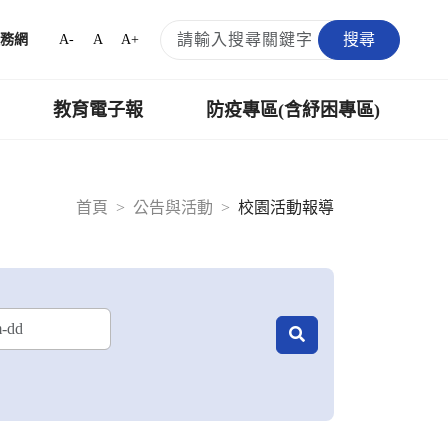
搜尋
A-
A
A+
務網
教育電子報
防疫專區(含紓困專區)
首頁
公告與活動
校園活動報導