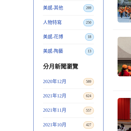
美感-其他
289
人物特寫
250
美感-花博
18
美感-陶藝
13
分月新聞瀏覽
2020年12月
589
2021年12月
624
2021年11月
557
2021年10月
427