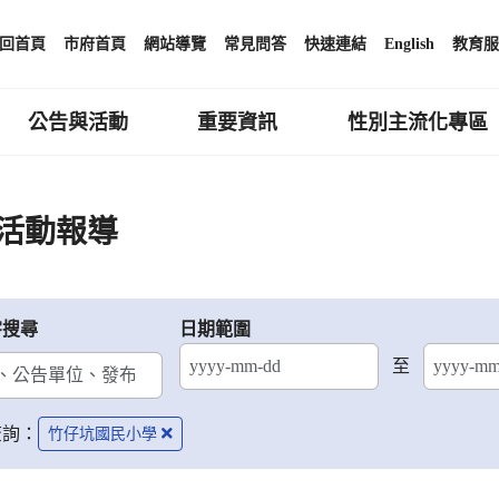
回首頁
市府首頁
網站導覽
常見問答
快速連結
English
教育服
公告與活動
重要資訊
性別主流化專區
活動報導
字搜尋
日期範圍
至
結束日期
查詢：
竹仔坑國民小學