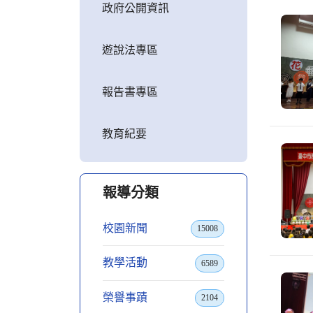
政府公開資訊
遊說法專區
報告書專區
教育紀要
報導分類
校園新聞
15008
教學活動
6589
榮譽事蹟
2104