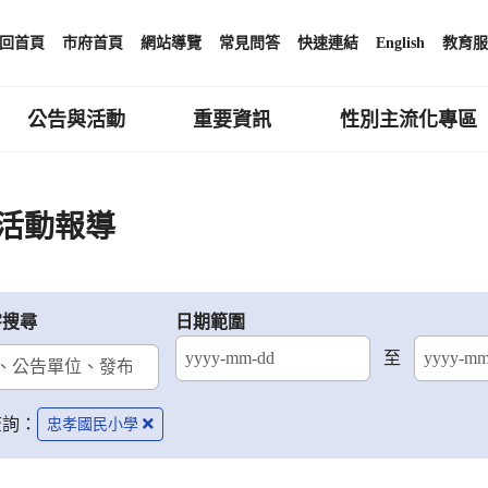
回首頁
市府首頁
網站導覽
常見問答
快速連結
English
教育服
公告與活動
重要資訊
性別主流化專區
活動報導
字搜尋
日期範圍
至
結束日期
查詢：
忠孝國民小學