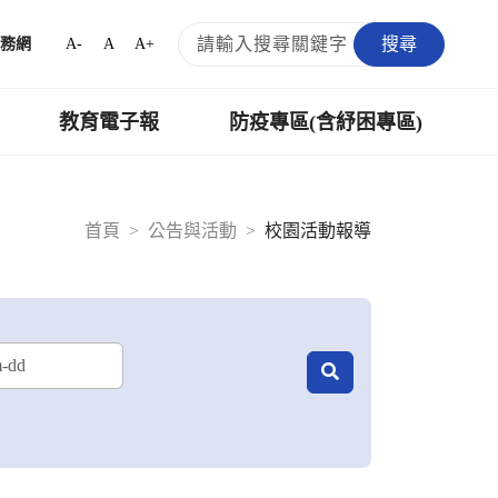
搜尋
A-
A
A+
務網
教育電子報
防疫專區(含紓困專區)
首頁
公告與活動
校園活動報導