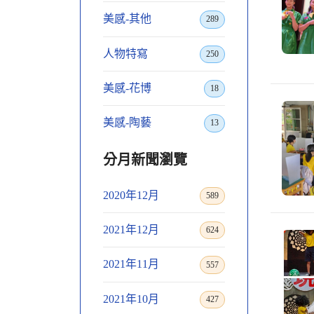
美感-其他
289
人物特寫
250
美感-花博
18
美感-陶藝
13
分月新聞瀏覽
2020年12月
589
2021年12月
624
2021年11月
557
2021年10月
427