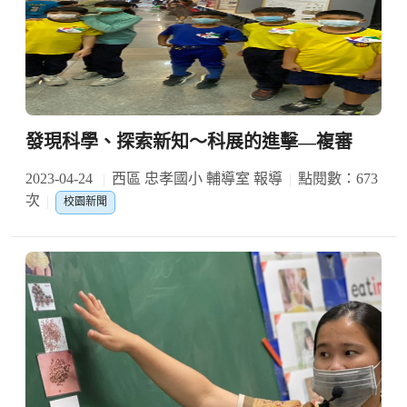
發現科學、探索新知〜科展的進擊—複審
2023-04-24
西區 忠孝國小 輔導室 報導
點閱數：673
次
校園新聞