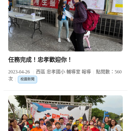
任務完成！忠孝歡迎你！
2023-04-26
西區 忠孝國小 輔導室 報導
點閱數：560
次
校園新聞