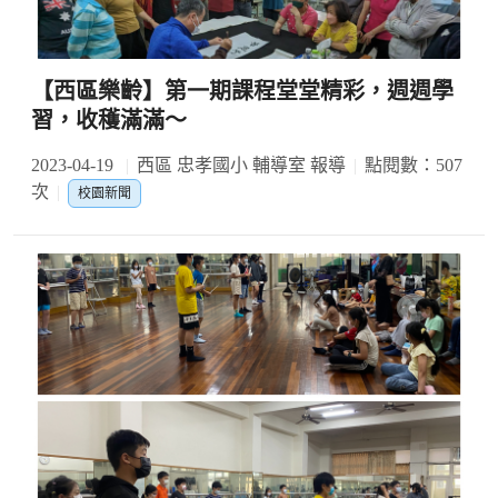
【西區樂齡】第一期課程堂堂精彩，週週學
習，收穫滿滿〜
2023-04-19
西區 忠孝國小 輔導室 報導
點閱數：507
次
校園新聞