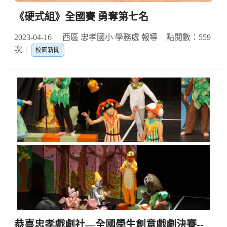
《硬式組》全國賽 勇奪第七名
2023-04-16
西區 忠孝國小 學務處 報導
點閱數：559
次
校園新聞
恭喜忠孝戲劇社—全國學生創意戲劇決賽--