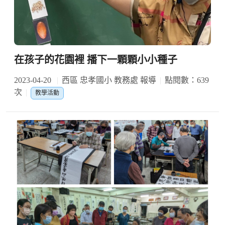
在孩子的花園裡 播下一顆顆小小種子
2023-04-20
西區 忠孝國小 教務處 報導
點閱數：639
次
教學活動