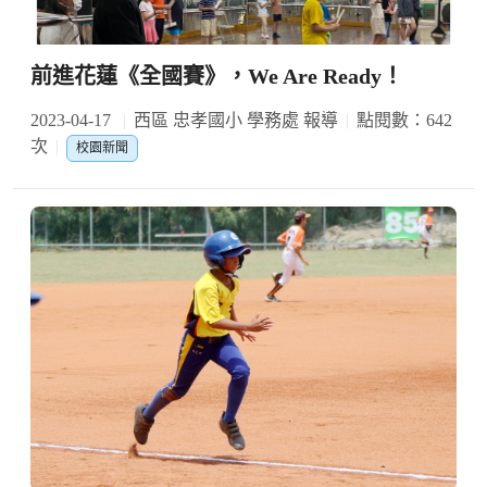
前進花蓮《全國賽》，We Are Ready！
2023-04-17
西區 忠孝國小 學務處 報導
點閱數：642
次
校園新聞