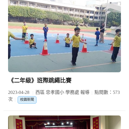
《二年級》班際跳繩比賽
2023-04-28
西區 忠孝國小 學務處 報導
點閱數：573
次
校園新聞