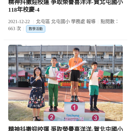
精神抖擻迎校運 爭取榮譽喜洋洋-賀北屯國小
118年校慶-4
2021-12-22
北屯區 北屯國小 學務處 報導
點閱數：
663 次
教學活動
精神抖擻迎校運 爭取榮譽喜洋洋-賀北屯國小