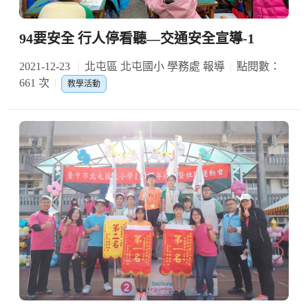
94要安全 行人停看聽—交通安全宣導-1
2021-12-23
北屯區 北屯國小 學務處 報導
點閱數：
661 次
教學活動