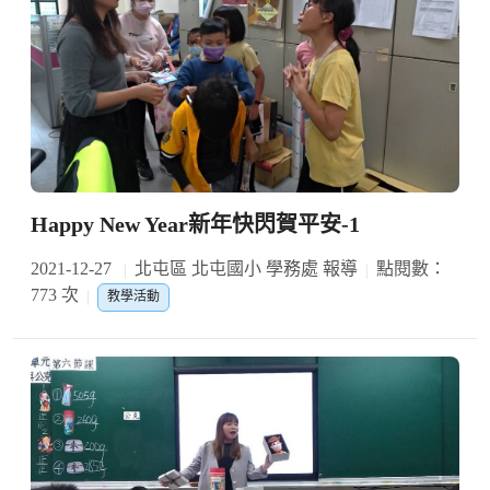
Happy New Year新年快閃賀平安-1
2021-12-27
北屯區 北屯國小 學務處 報導
點閱數：
773 次
教學活動