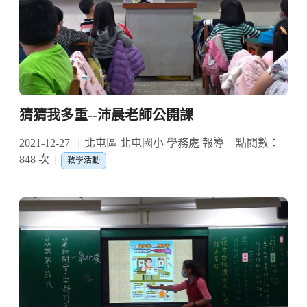
猜猜我多重--沛晨老師公開課
2021-12-27
北屯區 北屯國小 學務處 報導
點閱數：
848 次
教學活動