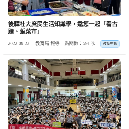
後驛社大庶民生活知識學，邀您一起「看古
蹟、踅菜市」
2022-09-23
教育局 報導
點閱數：591 次
教育動態