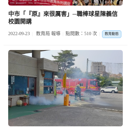
中市「『原』來很厲害」─職棒球星陳義信
校園開講
2022-09-23
教育局 報導
點閱數：510 次
教育動態