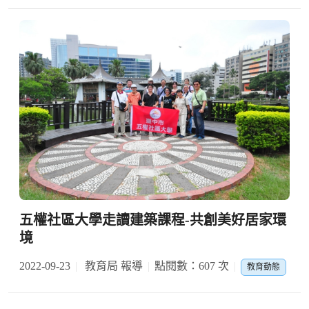
五權社區大學走讀建築課程-共創美好居家環
境
2022-09-23
教育局 報導
點閱數：607 次
教育動態