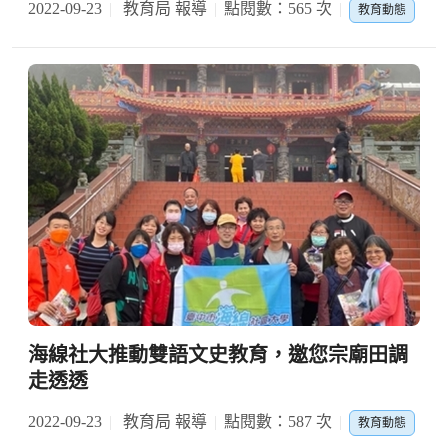
2022-09-23
教育局 報導
點閱數：565 次
教育動態
海線社大推動雙語文史教育，邀您宗廟田調
走透透
2022-09-23
教育局 報導
點閱數：587 次
教育動態