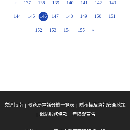
«
137
138
139
140
141
142
143
144
145
146
147
148
149
150
151
152
153
154
155
»
交通指南
教育局電話分機一覽表
隱私權及資訊安全政策
網站服務條款
無障礙宣告