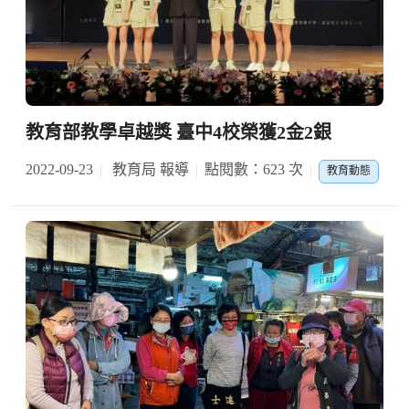
教育部教學卓越獎 臺中4校榮獲2金2銀
2022-09-23
教育局 報導
點閱數：623 次
教育動態