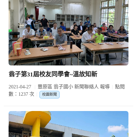
翁子第31屆校友同學會~溫故知新
2021-04-27
豐原區 翁子國小 新聞聯絡人 報導
點閱
數：1237 次
校園新聞