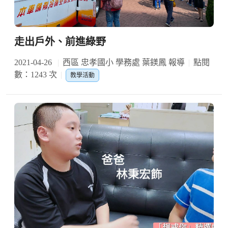
走出戶外、前進綠野
2021-04-26
西區 忠孝國小 學務處 葉鎂鳳 報導
點閱
數：1243 次
教學活動