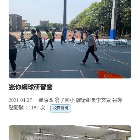
迷你網球研習營
2021-04-27
豐原區 翁子國小 體衛組長李文賢 報導
點閱數：1182 次
校園新聞