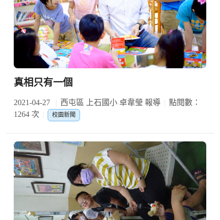
真相只有一個
2021-04-27
西屯區 上石國小 卓韋瑩 報導
點閱數：
1264 次
校園新聞