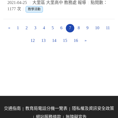
2021-04-25
大里區 大里高中 教務處 報導
點閱數：
1177 次
教學活動
«
1
2
3
4
5
6
7
8
9
10
11
12
13
14
15
16
»
交通指南
教育局電話分機一覽表
隱私權及資訊安全政策
網站服務條款
無障礙宣告