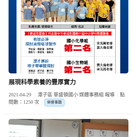
展現科學素養的豐厚實力
2021-04-29
潭子區 華盛頓國小 媒體事務組 報導
點
閱數：1250 次
榮譽事蹟