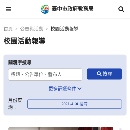
臺中市政府教育局
首頁
公告與活動
校園活動報導
校園活動報導
關鍵字搜尋
更多篩選條件
月份查
2021-4
詢：