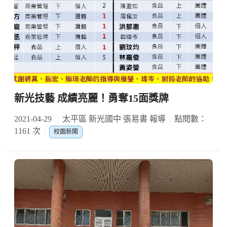
新光技藝 成績亮麗！勇奪15面獎牌
2021-04-29
太平區 新光國中 張易書 報導
點閱數：
1161 次
校園新聞