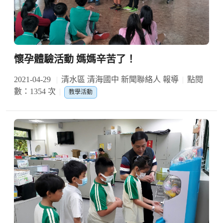
懷孕體驗活動 媽媽辛苦了！
2021-04-29
清水區 清海國中 新聞聯絡人 報導
點閱
數：1354 次
教學活動