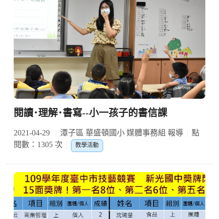
閱讀･理解･書寫--小一孩子的書信課
2021-04-29
潭子區 華盛頓國小 媒體事務組 報導
點
閱數：1305 次
教學活動