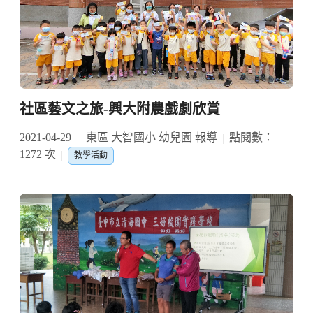
社區藝文之旅-興大附農戲劇欣賞
2021-04-29
東區 大智國小 幼兒園 報導
點閱數：
1272 次
教學活動