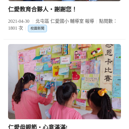
仁愛教育合夥人‧謝謝您！
2021-04-30
北屯區 仁愛國小 輔導室 報導
點閱數：
1801 次
校園新聞
仁愛母親節‧心意滿滿!