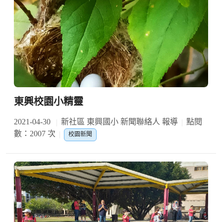
東興校園小精靈
2021-04-30
新社區 東興國小 新聞聯絡人 報導
點閱
數：2007 次
校園新聞