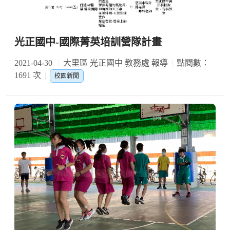
光正國中-國際菁英培訓營隊計畫
2021-04-30
大里區 光正國中 教務處 報導
點閱數：
1691 次
校園新聞