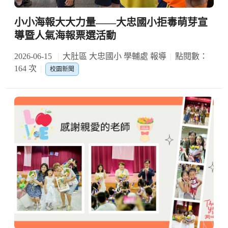
小小海報大大力量——大忠國小拒毒萌芽宣
導暨人氣海報票選活動
2026-06-15
大肚區 大忠國小 學輔處 報導
點閱數：
164 次
校園新聞