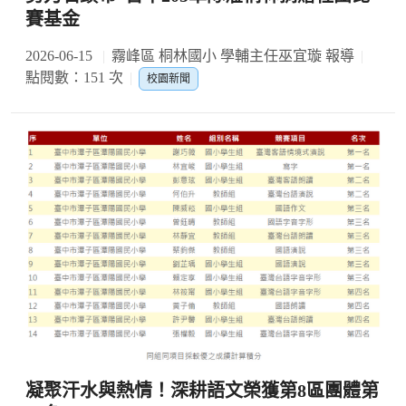
賽基金
2026-06-15
霧峰區 桐林國小 學輔主任巫宜璇 報導
點閱數：151 次
校園新聞
凝聚汗水與熱情！深耕語文榮獲第8區團體第