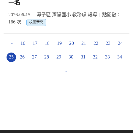
一名
2026-06-15
潭子區 潭陽國小 教務處 報導
點閱數：
166 次
校園新聞
«
16
17
18
19
20
21
22
23
24
25
26
27
28
29
30
31
32
33
34
»