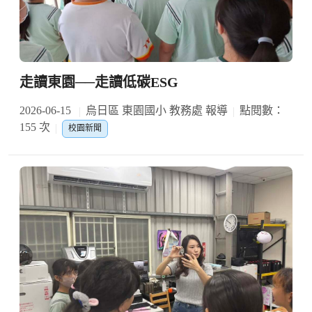
走讀東園──走讀低碳ESG
2026-06-15
烏日區 東園國小 教務處 報導
點閱數：
155 次
校園新聞