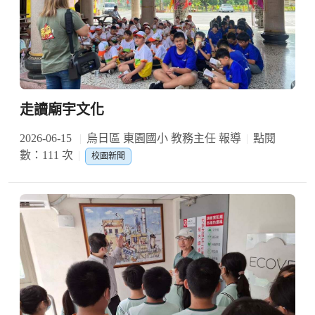
走讀廟宇文化
2026-06-15
烏日區 東園國小 教務主任 報導
點閱
數：111 次
校園新聞